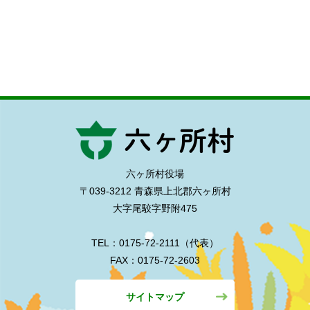
六ヶ所村役場
〒039-3212 青森県上北郡六ヶ所村
大字尾駮字野附475
TEL：0175-72-2111（代表）
FAX：0175-72-2603
サイトマップ