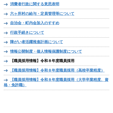
消費者行政に関する意思表明
六ヶ所村の給与・定員管理等について
自治会・町内会加入のすすめ
行政手続きについて
障がい者活躍推進計画について
情報公開制度・個人情報保護制度について
【職員採用情報】令和８年度職員採用
【職員採用情報】令和８年度職員採用（高校卒業程度）
【職員採用情報】令和８年度職員採用（大学卒業程度、資
格・免許職）