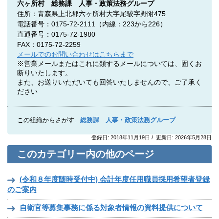
六ヶ所村 総務課 人事・政策法務グループ
住所：青森県上北郡六ヶ所村大字尾駮字野附475
電話番号：0175-72-2111（内線：223から226）
直通番号：0175-72-1980
FAX：0175-72-2259
メールでのお問い合わせはこちらまで
※営業メールまたはこれに類するメールについては、固くお
断りいたします。
また、お送りいただいても回答いたしませんので、ご了承く
ださい
この組織からさがす:
総務課 人事・政策法務グループ
登録日: 2018年11月19日 / 更新日: 2026年5月28日
このカテゴリー内の他のページ
(令和８年度随時受付中) 会計年度任用職員採用希望者登録
のご案内
自衛官等募集事務に係る対象者情報の資料提供について