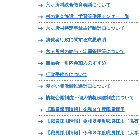
六ヶ所村総合教育会議について
村の集会施設、学習等供用センター一覧
六ヶ所村特定事業主行動計画について
消費者行政に関する意思表明
六ヶ所村の給与・定員管理等について
自治会・町内会加入のすすめ
行政手続きについて
障がい者活躍推進計画について
情報公開制度・個人情報保護制度について
【職員採用情報】令和８年度職員採用
【職員採用情報】令和８年度職員採用（高校
【職員採用情報】令和８年度職員採用（大学