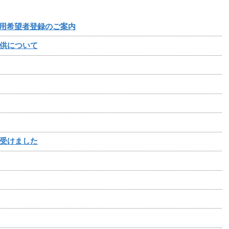
採用希望者登録のご案内
供について
受けました