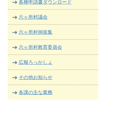
各種申請書ダウンロード
六ヶ所村議会
六ヶ所村例規集
六ヶ所村教育委員会
広報ろっかしょ
その他お知らせ
各課の主な業務