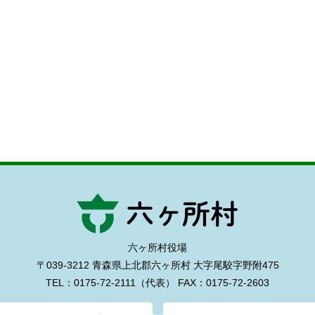
六ヶ所村役場
〒039-3212 青森県上北郡六ヶ所村
大字尾駮字野附475
TEL：0175-72-2111（代表）
FAX：0175-72-2603