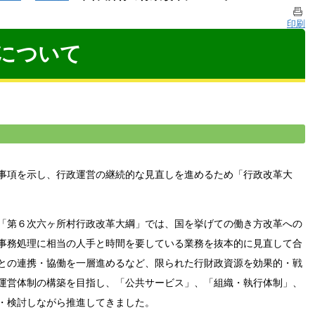
印刷
について
事項を示し、行政運営の継続的な見直しを進めるため「行政改革大
「第６次六ヶ所村行政改革大綱」では、国を挙げての働き方改革への
事務処理に相当の人手と時間を要している業務を抜本的に見直して合
との連携・協働を一層進めるなど、限られた行財政資源を効果的・戦
運営体制の構築を目指し、「公共サービス」、「組織・執行体制」、
・検討しながら推進してきました。