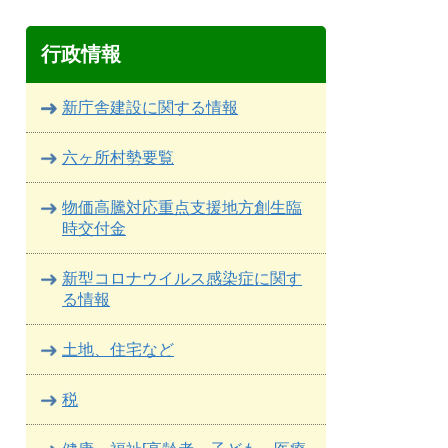
行政情報
新庁舎建設に関する情報
六ヶ所村勢要覧
物価高騰対応重点支援地方創生臨
時交付金
新型コロナウイルス感染症に関す
る情報
土地、住宅など
税