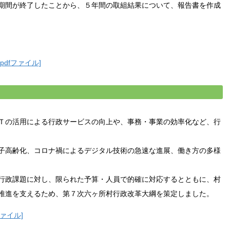
期間が終了したことから、５年間の取組結果について、報告書を作成
pdfファイル]
Ｔの活用による行政サービスの向上や、事務・事業の効率化など、行
子高齢化、コロナ禍によるデジタル技術の急速な進展、働き方の多様
行政課題に対し、限られた予算・人員で的確に対応するとともに、村
推進を支えるため、第７次六ヶ所村行政改革大綱を策定しました。
ファイル]