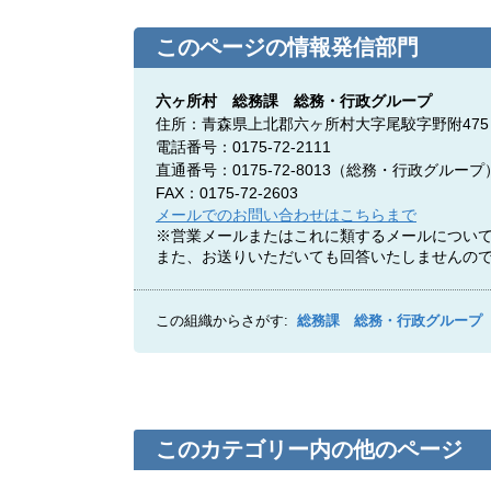
このページの情報発信部門
六ヶ所村 総務課 総務・行政グループ
住所：青森県上北郡六ヶ所村大字尾駮字野附4
電話番号：0175-72-2111
直通番号：0175-72-8013（
総務・行政グループ
FAX：0175-72-2603
メールでのお問い合わせはこちらまで
※営業メールまたはこれに類するメールについ
また、お送りいただいても回答いたしませんの
この組織からさがす:
総務課 総務・行政グループ
このカテゴリー内の他のページ