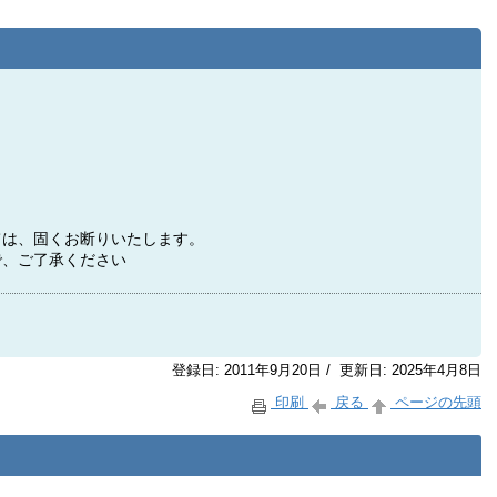
75
）
ては、固くお断りいたします。
で、ご了承ください
登録日: 2011年9月20日 / 更新日: 2025年4月8日
印刷
戻る
ページの先頭