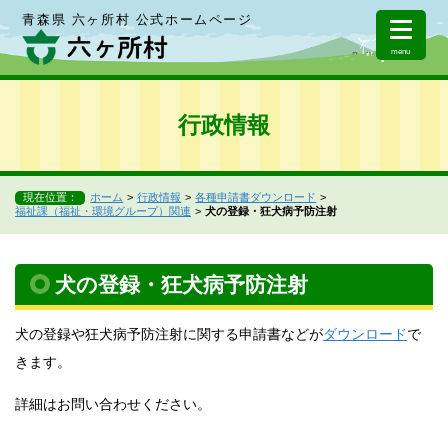
青森県 六ヶ所村 公式ホームページ
menu
行政情報
現在位置：
ホーム
行政情報
各種申請書ダウンロード
福祉課（福祉・環境グループ）関連
犬の登録・狂犬病予防注射
犬の登録・狂犬病予防注射
犬の登録や狂犬病予防注射に関する申請書などが
ダウンロード
で
きます。
詳細はお問い合わせください。