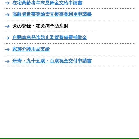
在宅高齢者年末見舞金支給申請書
高齢者世帯等除雪支援事業利用申請書
犬の登録・狂犬病予防注射
自動車急発進防止装置整備費補助金
家族介護用品支給
米寿・九十五歳・百歳祝金交付申請書