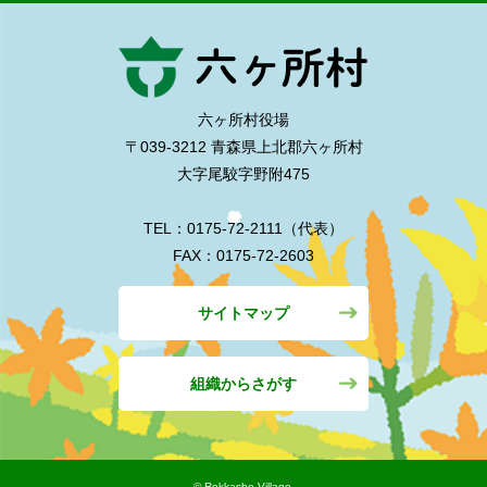
六ヶ所村役場
〒039-3212 青森県上北郡六ヶ所村
大字尾駮字野附475
TEL：0175-72-2111（代表）
FAX：0175-72-2603
サイトマップ
組織からさがす
©︎ Rokkasho Village.