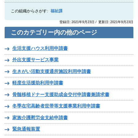
この組織からさがす:
福祉課
登録日: 2021年9月23日 / 更新日: 2021年9月23日
このカテゴリー内の他のページ
生活支援ハウス利用申請書
外出支援サービス事業
生きがい活動支援通所施設利用申請書
軽度生活援助利用申請書
骨髄移植ドナー支援助成金交付申請書兼請求書
冬季在宅高齢者世帯等支援事業利用申請書
家族介護慰労金支給申請書
緊急通報装置