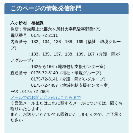
このページの情報発信部門
六ヶ所村 福祉課
住所：青森県上北郡六ヶ所村大字尾駮字野附475
電話番号：0175-72-2111
内線番号：132、134、136、168、169（福祉・環境グルー
プ）
：133、135、137、138、139、167（介護・障が
いグループ）
：162から166（地域包括支援センター室）
直通番号：0175-72-8140
（福祉・環境グループ）
0175-72-8141
（介護・障がいグループ）
0175-72-4457
（地域包括支援センター室）
FAX：0175-72-2604
メールでのお問い合わせはこちらまで
※営業メールまたはこれに類するメールについては、固くお
断りいたします。
また、お送りいただいても回答いたしませんので、ご了承く
ださい