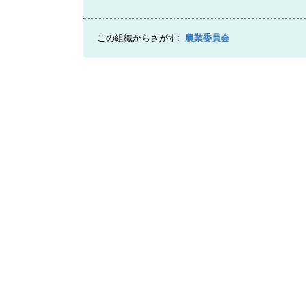
この組織からさがす:
農業委員会