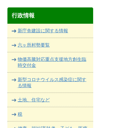
行政情報
新庁舎建設に関する情報
六ヶ所村勢要覧
物価高騰対応重点支援地方創生臨
時交付金
新型コロナウイルス感染症に関す
る情報
土地、住宅など
税