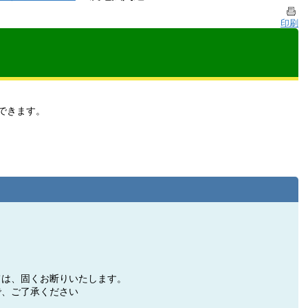
印刷
できます。
ては、固くお断りいたします。
で、ご了承ください