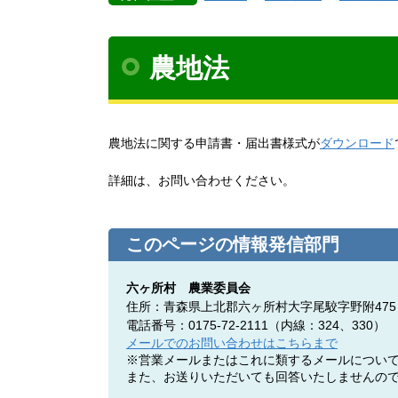
農地法
農地法に関する申請書・届出書様式が
ダウンロード
詳細は、お問い合わせください。
このページの情報発信部門
六ヶ所村 農業委員会
住所：青森県上北郡六ヶ所村大字尾駮字野附475
電話番号：0175-72-2111（内線：324、330）
メールでのお問い合わせはこちらまで
※営業メールまたはこれに類するメールについ
また、お送りいただいても回答いたしませんの