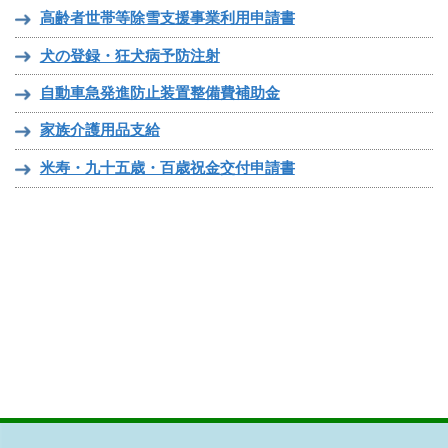
高齢者世帯等除雪支援事業利用申請書
犬の登録・狂犬病予防注射
自動車急発進防止装置整備費補助金
家族介護用品支給
米寿・九十五歳・百歳祝金交付申請書