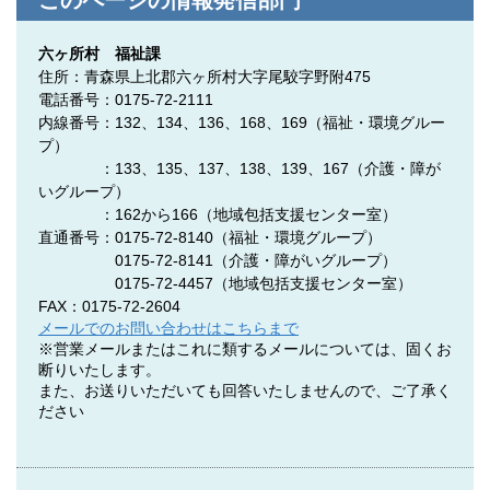
このページの情報発信部門
六ヶ所村 福祉課
住所：青森県上北郡六ヶ所村大字尾駮字野附475
電話番号：0175-72-2111
内線番号：132、134、136、168、169（福祉・環境グルー
プ）
：133、135、137、138、139、167（介護・障が
いグループ）
：162から166（地域包括支援センター室）
直通番号：0175-72-8140
（福祉・環境グループ）
0175-72-8141
（介護・障がいグループ）
0175-72-4457
（地域包括支援センター室）
FAX：0175-72-2604
メールでのお問い合わせはこちらまで
※営業メールまたはこれに類するメールについては、固くお
断りいたします。
また、お送りいただいても回答いたしませんので、ご了承く
ださい