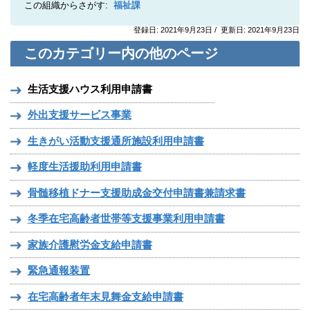
この組織からさがす:
福祉課
登録日: 2021年9月23日 / 更新日: 2021年9月23日
このカテゴリー内の他のページ
生活支援ハウス利用申請書
外出支援サービス事業
生きがい活動支援通所施設利用申請書
軽度生活援助利用申請書
骨髄移植ドナー支援助成金交付申請書兼請求書
冬季在宅高齢者世帯等支援事業利用申請書
家族介護慰労金支給申請書
緊急通報装置
在宅高齢者年末見舞金支給申請書