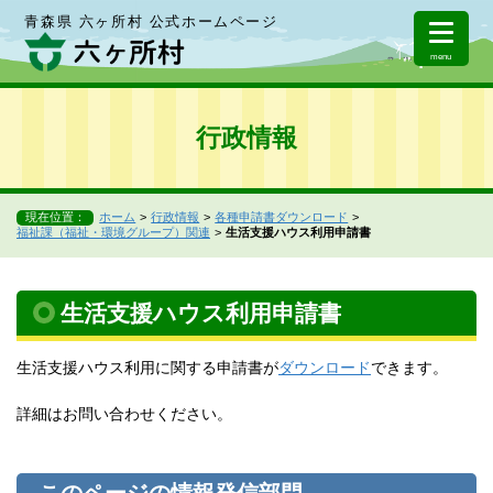
青森県 六ヶ所村 公式ホームページ
menu
行政情報
現在位置：
ホーム
行政情報
各種申請書ダウンロード
福祉課（福祉・環境グループ）関連
生活支援ハウス利用申請書
生活支援ハウス利用申請書
生活支援ハウス利用に関する申請書が
ダウンロード
できます。
詳細はお問い合わせください。