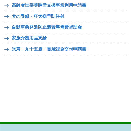
高齢者世帯等除雪支援事業利用申請書
犬の登録・狂犬病予防注射
自動車急発進防止装置整備費補助金
家族介護用品支給
米寿・九十五歳・百歳祝金交付申請書