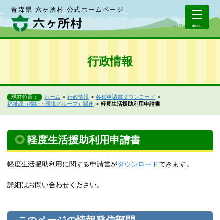
青森県 六ヶ所村 公式ホームページ
menu
行政情報
現在位置：
ホーム
行政情報
各種申請書ダウンロード
福祉課（福祉・環境グループ）関連
軽度生活援助利用申請書
軽度生活援助利用申請書
軽度生活援助利用に関する申請書が
ダウンロード
できます。
詳細はお問い合わせください。