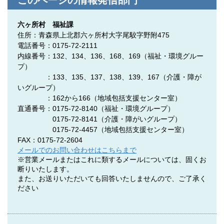
このページの情報発信部門
六ヶ所村 福祉課
住所：青森県上北郡六ヶ所村大字尾駮字野附475
電話番号：0175-72-2111
内線番号：132、134、136、168、169（福祉・環境グルー
プ）
：133、135、137、138、139、167（介護・障が
いグループ）
：162から166（地域包括支援センター室）
直通番号：0175-72-8140
（福祉・環境グループ）
0175-72-8141
（介護・障がいグループ）
0175-72-4457
（地域包括支援センター室）
FAX：0175-72-2604
メールでのお問い合わせはこちらまで
※営業メールまたはこれに類するメールについては、固くお
断りいたします。
また、お送りいただいても回答いたしませんので、ご了承く
ださい