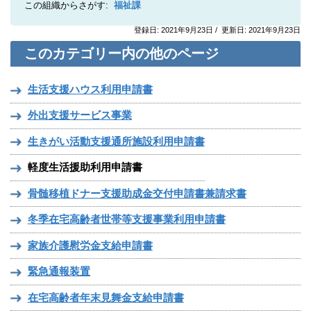
この組織からさがす:
福祉課
登録日: 2021年9月23日 / 更新日: 2021年9月23日
このカテゴリー内の他のページ
生活支援ハウス利用申請書
外出支援サービス事業
生きがい活動支援通所施設利用申請書
軽度生活援助利用申請書
骨髄移植ドナー支援助成金交付申請書兼請求書
冬季在宅高齢者世帯等支援事業利用申請書
家族介護慰労金支給申請書
緊急通報装置
在宅高齢者年末見舞金支給申請書