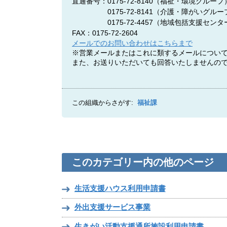
直通番号：0175-72-8140
（福祉・環境グループ
0175-72-8141
（介護・障がいグルー
0175-72-4457
（地域包括支援センタ
FAX：0175-72-2604
メールでのお問い合わせはこちらまで
※営業メールまたはこれに類するメールについ
また、お送りいただいても回答いたしませんの
この組織からさがす:
福祉課
このカテゴリー内の他のページ
生活支援ハウス利用申請書
外出支援サービス事業
生きがい活動支援通所施設利用申請書