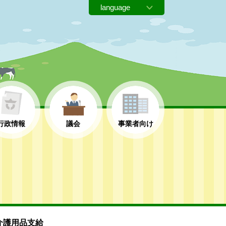
行政情報
議会
事業者向け
介護用品支給