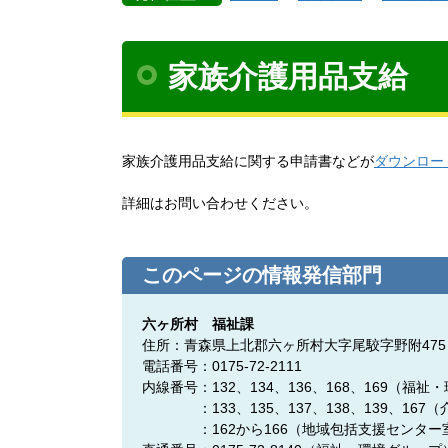
家族介護用品支給
家族介護用品支給に関する申請書などが
ダウンロー
詳細はお問い合わせください。
このページの情報発信部門
六ヶ所村 福祉課
住所：青森県上北郡六ヶ所村大字尾駮字野附475
電話番号：0175-72-2111
内線番号：132、134、136、168、169（福
：133、135、137、138、139、167
：162から166（地域包括支援センター