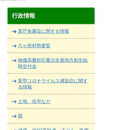
行政情報
新庁舎建設に関する情報
六ヶ所村勢要覧
物価高騰対応重点支援地方創生臨
時交付金
新型コロナウイルス感染症に関す
る情報
土地、住宅など
税