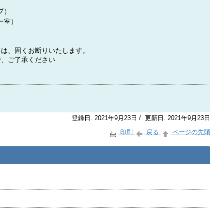
）
プ）
ー室）
ては、固くお断りいたします。
で、ご了承ください
登録日: 2021年9月23日 / 更新日: 2021年9月23日
印刷
戻る
ページの先頭