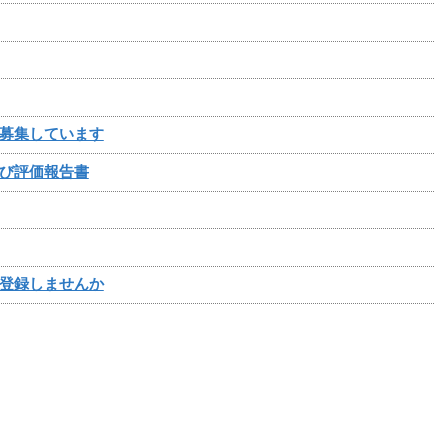
募集しています
び評価報告書
登録しませんか