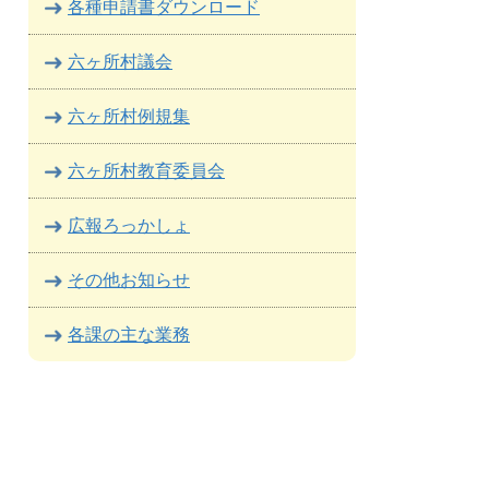
各種申請書ダウンロード
六ヶ所村議会
六ヶ所村例規集
六ヶ所村教育委員会
広報ろっかしょ
その他お知らせ
各課の主な業務