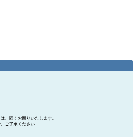
ては、固くお断りいたします。
で、ご了承ください