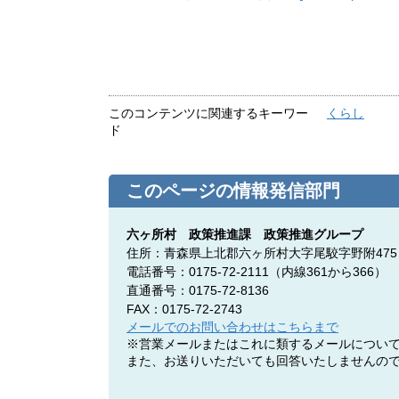
このコンテンツに関連するキーワー
くらし
ド
このページの情報発信部門
六ヶ所村 政策推進課 政策推進グループ
住所：青森県上北郡六ヶ所村大字尾駮字野附475
電話番号：0175-72-2111
（内線361から366）
直通番号：0175-72-8136
FAX：0175-72-2743
メールでのお問い合わせはこちらまで
※営業メールまたはこれに類するメールについ
また、お送りいただいても回答いたしませんの