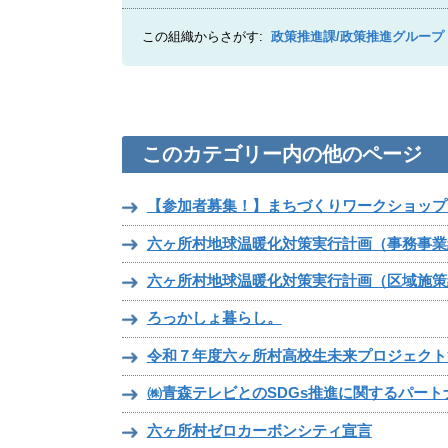
この組織からさがす:
政策推進課/政策推進グループ
このカテゴリー内の他のページ
【参加者募集！】まちづくりワークショップ
六ヶ所村地球温暖化対策実行計画（事務事業
六ヶ所村地球温暖化対策実行計画（区域施策
ろっかしょ暮らし。
令和７年度六ヶ所村高校生未来プロジェクト
㈱青森テレビとのSDGs推進に関するパー
六ヶ所村ゼロカーボンシティ宣言