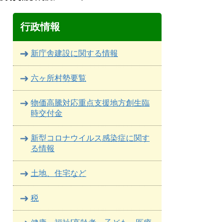
行政情報
新庁舎建設に関する情報
六ヶ所村勢要覧
物価高騰対応重点支援地方創生臨
時交付金
新型コロナウイルス感染症に関す
る情報
土地、住宅など
税