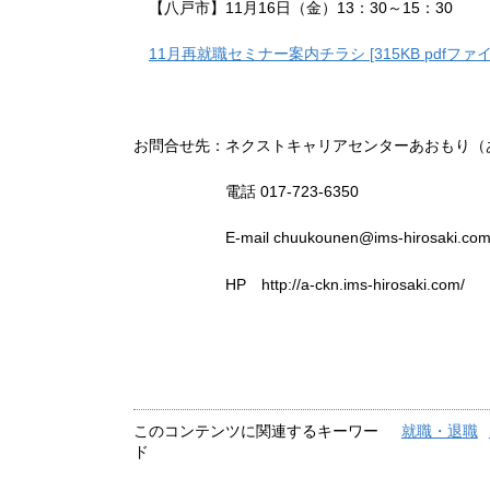
【八戸市】11月16日（金）13：30～15：30
11月再就職セミナー案内チラシ [315KB pdfファイ
お問合せ先：ネクストキャリアセンターあおもり（
電話 017-723-6350
E-mail chuukounen@ims-hirosaki.co
HP http://a-ckn.ims-hirosaki.com/
このコンテンツに関連するキーワー
就職・退職
ド