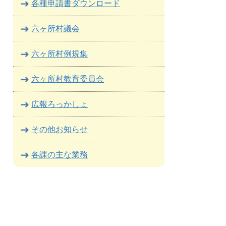
各種申請書ダウンロード
六ヶ所村議会
六ヶ所村例規集
六ヶ所村教育委員会
広報ろっかしょ
その他お知らせ
各課の主な業務