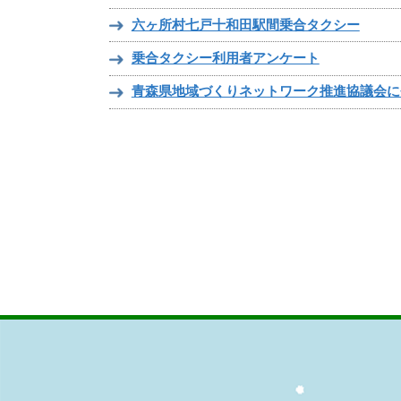
六ヶ所村七戸十和田駅間乗合タクシー
乗合タクシー利用者アンケート
青森県地域づくりネットワーク推進協議会に