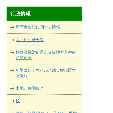
行政情報
新庁舎建設に関する情報
六ヶ所村勢要覧
物価高騰対応重点支援地方創生臨
時交付金
新型コロナウイルス感染症に関す
る情報
土地、住宅など
税