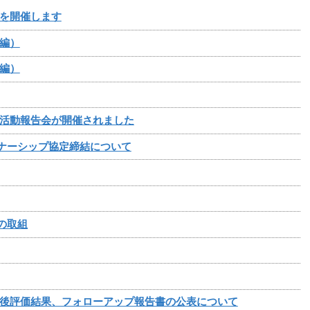
を開催します
編）
編）
活動報告会が開催されました
トナーシップ協定締結について
の取組
後評価結果、フォローアップ報告書の公表について