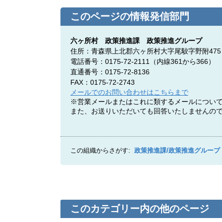
このページの情報発信部門
六ヶ所村 政策推進課 政策推進グループ
住所：青森県上北郡六ヶ所村大字尾駮字野附475
電話番号：0175-72-2111
（内線361から366）
直通番号：0175-72-8136
FAX：0175-72-2743
メールでのお問い合わせはこちらまで
※営業メールまたはこれに類するメールについ
また、お送りいただいても回答いたしませんの
この組織からさがす:
政策推進課/政策推進グループ
このカテゴリー内の他のページ