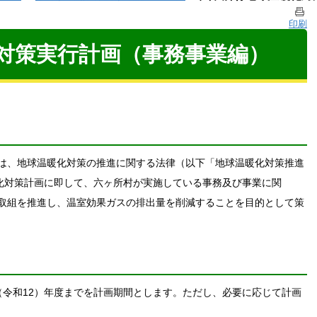
印刷
対策実行計画（事務事業編）
は、地球温暖化対策の推進に関する法律（以下「地球温暖化対策推進
暖化対策計画に即して、六ヶ所村が実施している事務及び事業に関
取組を推進し、温室効果ガスの排出量を削減することを目的として策
0（令和12）年度までを計画期間とします。ただし、必要に応じて計画