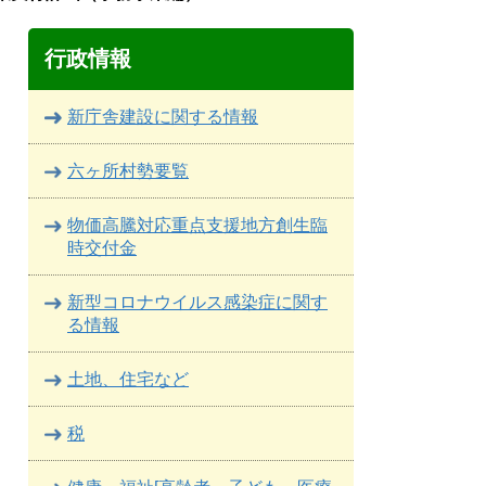
行政情報
新庁舎建設に関する情報
六ヶ所村勢要覧
物価高騰対応重点支援地方創生臨
時交付金
新型コロナウイルス感染症に関す
る情報
土地、住宅など
税