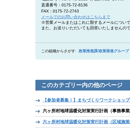
直通番号：0175-72-8136
FAX：0175-72-2743
メールでのお問い合わせはこちらまで
※営業メールまたはこれに類するメールについ
また、お送りいただいても回答いたしませんの
この組織からさがす:
政策推進課/政策推進グループ
このカテゴリー内の他のページ
【参加者募集！】まちづくりワークショップ
六ヶ所村地球温暖化対策実行計画（事務事業
六ヶ所村地球温暖化対策実行計画（区域施策