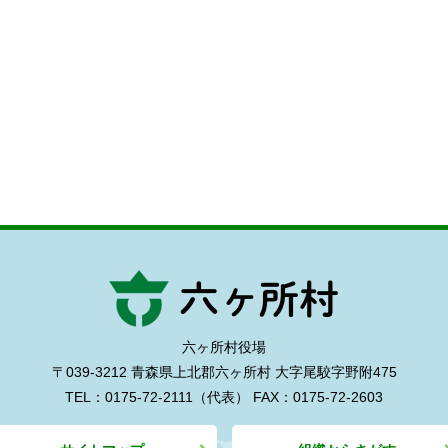
六ヶ所村役場
〒039-3212 青森県上北郡六ヶ所村
大字尾駮字野附475
TEL：0175-72-2111（代表）
FAX：0175-72-2603