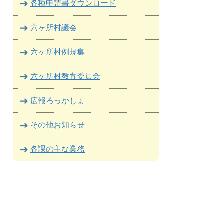
各種申請書ダウンロード
六ヶ所村議会
六ヶ所村例規集
六ヶ所村教育委員会
広報ろっかしょ
その他お知らせ
各課の主な業務