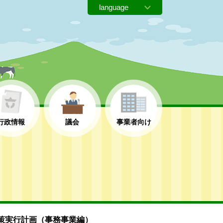
行政情報
議会
事業者向け
策実行計画（事務事業編）