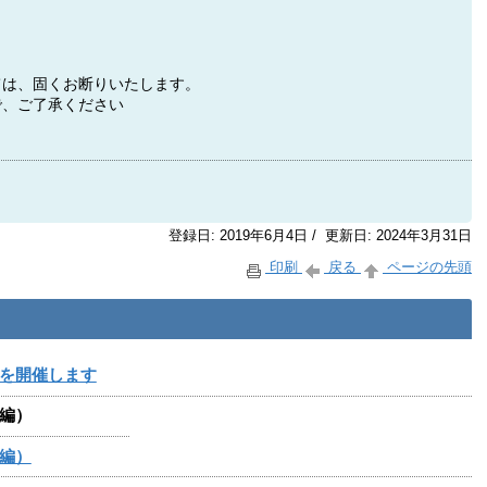
ては、固くお断りいたします。
で、ご了承ください
登録日: 2019年6月4日 / 更新日: 2024年3月31日
印刷
戻る
ページの先頭
を開催します
編）
編）