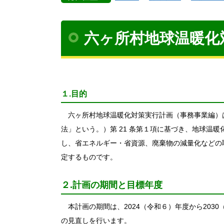
六ヶ所村地球温暖化
１.目的
六ヶ所村地球温暖化対策実行計画（事務事業編）
法」という。）第 21 条第１項に基づき、地球温
し、省エネルギー・省資源、廃棄物の減量化などの
定するものです。
２.計画の期間と目標年度
本計画の期間は、2024（令和６）年度から203
の見直しを行います。