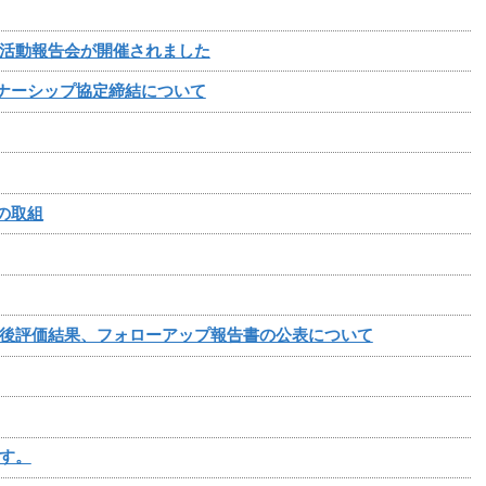
活動報告会が開催されました
トナーシップ協定締結について
の取組
後評価結果、フォローアップ報告書の公表について
す。