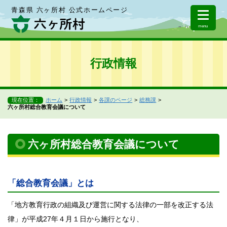
青森県 六ヶ所村 公式ホームページ
menu
行政情報
現在位置：
ホーム
行政情報
各課のページ
総務課
六ヶ所村総合教育会議について
六ヶ所村総合教育会議について
「総合教育会議」とは
「地方教育行政の組織及び運営に関する法律の一部を改正する法
律」が平成27年４月１日から施行となり、