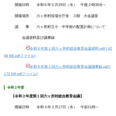
開催日時 令和６年５月29日（水） 午後２時30分～
開催場所
六ヶ所村役場分庁舎 ３階 大会議室
議 事 六ヶ所村立小・中学校の配置計画について
会議資料及び議事録
令和６年第１回六ヶ所村総合教育会議資料.pdf [ 42
48 KB pdfファイル]
令和６年第１回六ヶ所村総合教育会議議事録.pdf [
172 KB pdfファイル]
令和２年度
【令和２年度第１回六ヶ所村総合教育会議】
開催日時 令和３年２月17日（水） 午前11時～