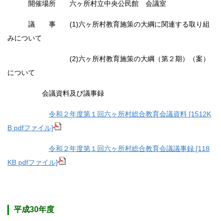
開催場所 六ヶ所村立中央公民館 会議室
議 事 (1)六ヶ所村教育施策の大綱に関連する取り組
みについて
(2)六ヶ所村教育施策の大綱（第２期）（案）
について
会議資料及び議事録
令和２年度第１回六ヶ所村総合教育会議資料 [1512K
B pdfファイル]
令和２年度第１回六ヶ所村総合教育会議議事録 [118
KB pdfファイル]
平成30年度