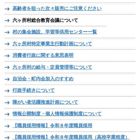
高齢者を狙った次々販売にご注意ください
六ヶ所村総合教育会議について
村の集会施設、学習等供用センター一覧
六ヶ所村特定事業主行動計画について
消費者行政に関する意思表明
六ヶ所村の給与・定員管理等について
自治会・町内会加入のすすめ
行政手続きについて
障がい者活躍推進計画について
情報公開制度・個人情報保護制度について
【職員採用情報】令和８年度職員採用
【職員採用情報】令和８年度職員採用（高校卒業程度）