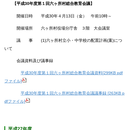
【平成30年度第１回六ヶ所村総合教育会議】
開催日時 平成30年４月13日（金） 午前10時～
開催場所 六ヶ所村役場分庁舎 ３階 大会議室
議 事 (1)六ヶ所村立小・中学校の配置計画(案)につ
いて
会議資料及び議事録
平成30年度第１回六ヶ所村総合教育会議資料[299KB pdf
ファイル]
平成30年度第１回六ヶ所村総合教育会議議事録 [263KB p
dfファイル]
平成27年度