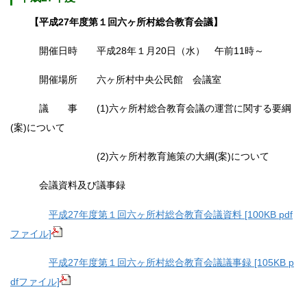
【平成27年度第１回六ヶ所村総合教育会議】
開催日時 平成28年１月20日（水） 午前11時～
開催場所 六ヶ所村中央公民館 会議室
議 事 (1)六ヶ所村総合教育会議の運営に関する要綱
(案)について
(2)六ヶ所村教育施策の大綱(案)について
会議資料及び議事録
平成27年度第１回六ヶ所村総合教育会議資料 [100KB pdf
ファイル]
平成27年度第１回六ヶ所村総合教育会議議事録 [105KB p
dfファイル]