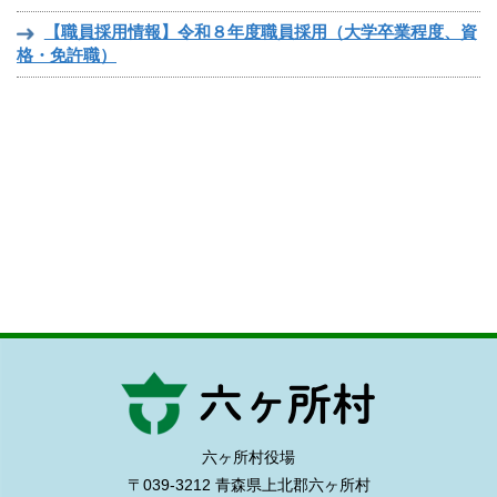
【職員採用情報】令和８年度職員採用（大学卒業程度、資
格・免許職）
六ヶ所村役場
〒039-3212 青森県上北郡六ヶ所村