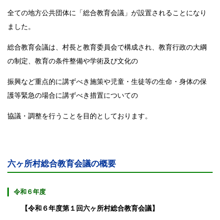
全ての地方公共団体に「総合教育会議」が設置されることになり
ました。
総合教育会議は、村長と教育委員会で構成され、教育行政の大綱
の制定、教育の条件整備や学術及び文化の
振興など重点的に講ずべき施策や児童・生徒等の生命・身体の保
護等緊急の場合に講ずべき措置についての
協議・調整を行うことを目的としております。
六ヶ所村総合教育会議の概要
令和６年度
【令和６年度第１回六ヶ所村総合教育会議】