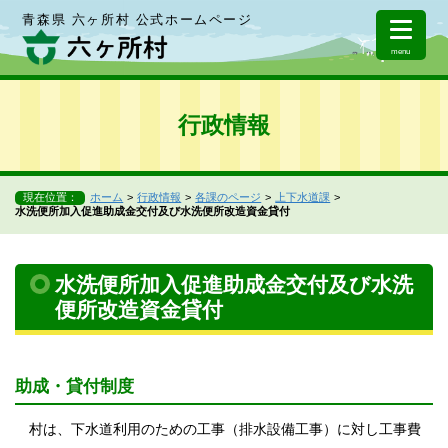
青森県 六ヶ所村 公式ホームページ
menu
行政情報
現在位置：
ホーム
行政情報
各課のページ
上下水道課
水洗便所加入促進助成金交付及び水洗便所改造資金貸付
水洗便所加入促進助成金交付及び水洗
便所改造資金貸付
助成・貸付制度
村は、下水道利用のための工事（排水設備工事）に対し工事費