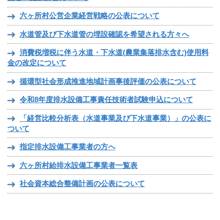
六ヶ所村公営企業経営戦略の公表について
水道管及び下水道管の埋設確認を希望される方々へ
消費税増税に伴う水道・下水道(農業集落排水含む)使用料
金の改定について
循環型社会形成推進地域計画事後評価の公表について
令和8年度排水設備工事責任技術者試験申込について
「経営比較分析表（水道事業及び下水道事業）」の公表に
ついて
指定排水設備工事業者の方へ
六ヶ所村給排水設備工事業者一覧表
社会資本総合整備計画の公表について