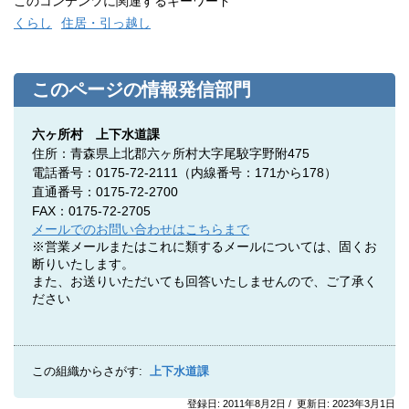
このコンテンツに関連するキーワード
くらし
住居・引っ越し
このページの情報発信部門
六ヶ所村 上下水道課
住所：青森県上北郡六ヶ所村大字尾駮字野附475
電話番号：0175-72-2111（内線番号：171から178）
直通番号：0175-72-2700
FAX：0175-72-2705
メールでのお問い合わせはこちらまで
※営業メールまたはこれに類するメールについては、固くお
断りいたします。
また、お送りいただいても回答いたしませんので、ご了承く
ださい
この組織からさがす:
上下水道課
登録日: 2011年8月2日 / 更新日: 2023年3月1日