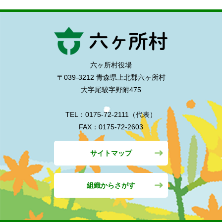
六ヶ所村役場
〒039-3212 青森県上北郡六ヶ所村
大字尾駮字野附475
TEL：0175-72-2111（代表）
FAX：0175-72-2603
サイトマップ
組織からさがす