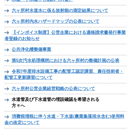
六ヶ所村水道水に係る放射能の測定結果について
六ヶ所村内水ハザードマップの公表について
【インボイス制度】公営企業における適格請求書発行事業
者登録のお知らせ
公共浄化槽整備事業
第5次汚水処理構想における六ヶ所村の整備計画の公表
令和7年度排水設備工事の配管工認定講習、責任技術者・
配管工更新講習について
六ヶ所村公営企業経営戦略の公表について
水道管及び下水道管の埋設確認を希望される
方々へ
消費税増税に伴う水道・下水道(農業集落排水含む)使用料
金の改定について