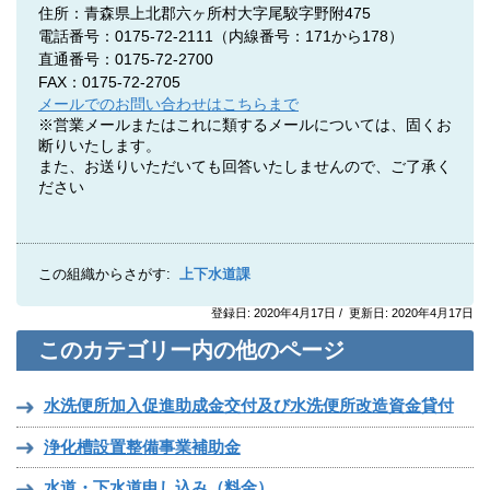
住所：青森県上北郡六ヶ所村大字尾駮字野附475
電話番号：0175-72-2111（内線番号：171から178）
直通番号：0175-72-2700
FAX：0175-72-2705
メールでのお問い合わせはこちらまで
※営業メールまたはこれに類するメールについては、固くお
断りいたします。
また、お送りいただいても回答いたしませんので、ご了承く
ださい
この組織からさがす:
上下水道課
登録日: 2020年4月17日 / 更新日: 2020年4月17日
このカテゴリー内の他のページ
水洗便所加入促進助成金交付及び水洗便所改造資金貸付
浄化槽設置整備事業補助金
水道・下水道申し込み（料金）