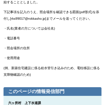
始することとしました。
下記事項を記入のうえ、照会場所を確認できる図面(pdf形式)を添
付し[rks99017@rokkasho.jp]までメールを送ってください。
・氏名(業者の方については会社名)
・電話番号
・照会場所の住所
・使用用途
(例、新築住宅建設に係る給水管引き込みのため、電柱移設に係る
支障物確認のため)
このページの情報発信部門
六ヶ所村 上下水道課