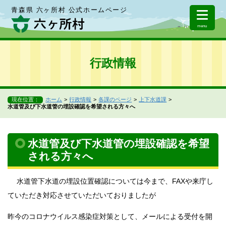
青森県 六ヶ所村 公式ホームページ
menu
行政情報
現在位置：
ホーム
行政情報
各課のページ
上下水道課
水道管及び下水道管の埋設確認を希望される方々へ
水道管及び下水道管の埋設確認を希望
される方々へ
水道管下水道の埋設位置確認については今まで、FAXや来庁し
ていただき対応させていただいておりましたが
昨今のコロナウイルス感染症対策として、メールによる受付を開