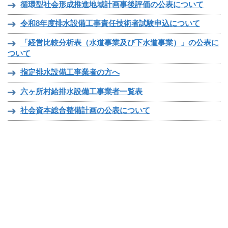
循環型社会形成推進地域計画事後評価の公表について
令和8年度排水設備工事責任技術者試験申込について
「経営比較分析表（水道事業及び下水道事業）」の公表に
ついて
指定排水設備工事業者の方へ
六ヶ所村給排水設備工事業者一覧表
社会資本総合整備計画の公表について