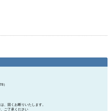
78）
ては、固くお断りいたします。
で、ご了承ください