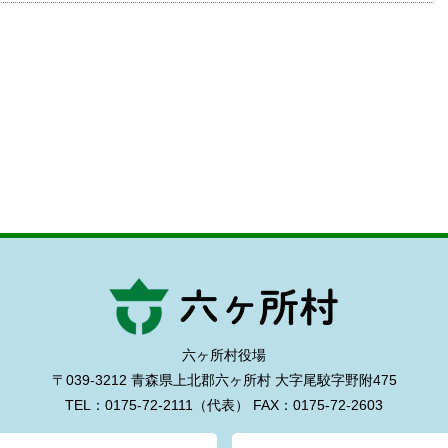
六ヶ所村役場
〒039-3212 青森県上北郡六ヶ所村
大字尾駮字野附475
TEL：0175-72-2111（代表）
FAX：0175-72-2603