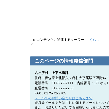
このコンテンツに関連するキーワー
くらし
ド
このページの情報発信部門
六ヶ所村 上下水道課
住所：青森県上北郡六ヶ所村大字尾駮字野附475
電話番号：0175-72-2111（内線番号：171から1
直通番号：0175-72-2700
FAX：0175-72-2705
メールでのお問い合わせはこちらまで
※営業メールまたはこれに類するメールについ
また、お送りいただいても回答いたしませんの