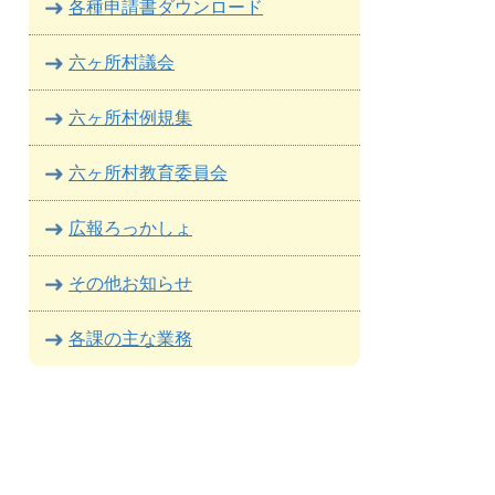
各種申請書ダウンロード
六ヶ所村議会
六ヶ所村例規集
六ヶ所村教育委員会
広報ろっかしょ
その他お知らせ
各課の主な業務