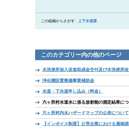
この組織からさがす:
上下水道課
このカテゴリー内の他のページ
水洗便所加入促進助成金交付及び水洗便所改
浄化槽設置整備事業補助金
水道・下水道申し込み（料金）
六ヶ所村水道水に係る放射能の測定結果につ
六ヶ所村内水ハザードマップの公表について
【インボイス制度】公営企業における適格請