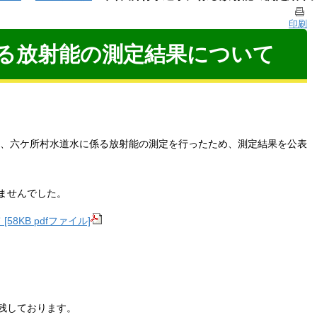
印刷
る放射能の測定結果について
い、六ケ所村水道水に係る放射能の測定を行ったため、測定結果を公表
ませんでした。
KB pdfファイル]
残しております。