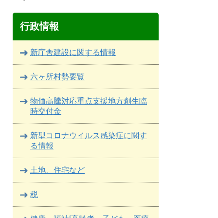
行政情報
新庁舎建設に関する情報
六ヶ所村勢要覧
物価高騰対応重点支援地方創生臨
時交付金
新型コロナウイルス感染症に関す
る情報
土地、住宅など
税