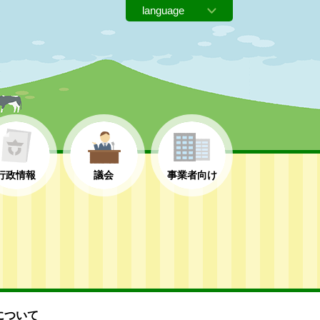
行政情報
議会
事業者向け
について