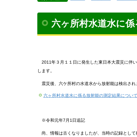
六ヶ所村水道水に係
2011年３月１１日に発生した東日本大震災に伴
します。
震災後、六ケ所村の水道水から放射能は検出され
六ヶ所村水道水に係る放射能の測定結果について [58
※令和元年7月1日追記
尚、情報は古くなりましたが、当時の記録として