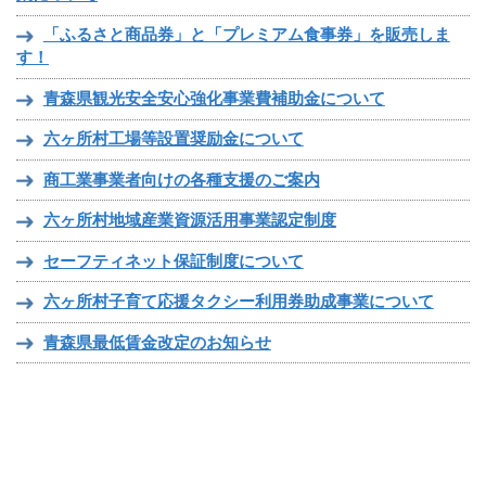
「ふるさと商品券」と「プレミアム食事券」を販売しま
す！
青森県観光安全安心強化事業費補助金について
六ヶ所村工場等設置奨励金について
商工業事業者向けの各種支援のご案内
六ヶ所村地域産業資源活用事業認定制度
セーフティネット保証制度について
六ヶ所村子育て応援タクシー利用券助成事業について
青森県最低賃金改定のお知らせ