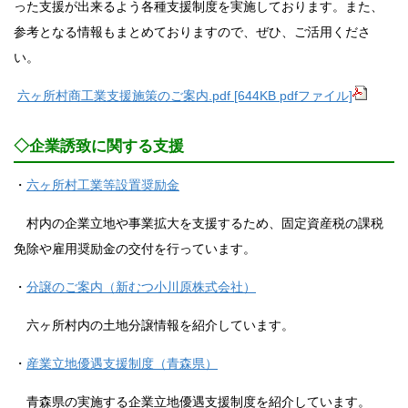
った支援が出来るよう各種支援制度を実施しております。また、
参考となる情報もまとめておりますので、ぜひ、ご活用くださ
い。
六ヶ所村商工業支援施策のご案内.pdf [644KB pdfファイル]
◇企業誘致に関する支援
・
六ヶ所村工業等設置奨励金
村内の企業立地や事業拡大を支援するため、固定資産税の課税
免除や雇用奨励金の交付を行っています。
・
分譲のご案内（新むつ小川原株式会社）
六ヶ所村内の土地分譲情報を紹介しています。
・
産業立地優遇支援制度（青森県）
青森県の実施する企業立地優遇支援制度を紹介しています。