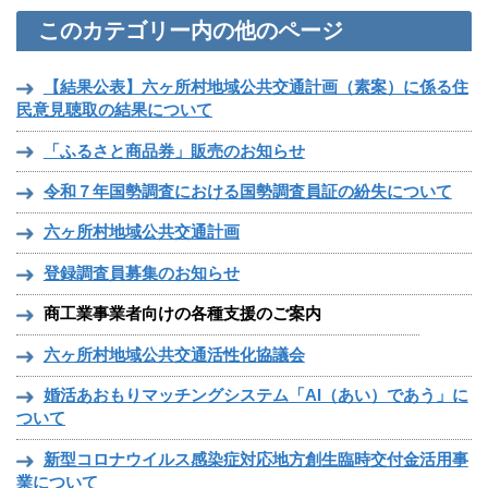
このカテゴリー内の他のページ
【結果公表】六ヶ所村地域公共交通計画（素案）に係る住
民意見聴取の結果について
「ふるさと商品券」販売のお知らせ
令和７年国勢調査における国勢調査員証の紛失について
六ヶ所村地域公共交通計画
登録調査員募集のお知らせ
商工業事業者向けの各種支援のご案内
六ヶ所村地域公共交通活性化協議会
婚活あおもりマッチングシステム「AI（あい）であう」に
ついて
新型コロナウイルス感染症対応地方創生臨時交付金活用事
業について