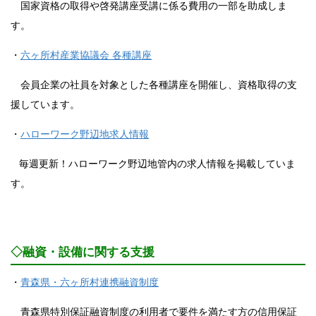
国家資格の取得や啓発講座受講に係る費用の一部を助成しま
す。
・
六ヶ所村産業協議会 各種講座
会員企業の社員を対象とした各種講座を開催し、資格取得の支
援しています。
・
ハローワーク野辺地求人情報
毎週更新！ハローワーク野辺地管内の求人情報を掲載していま
す。
◇融資・設備に関する支援
・
青森県・六ヶ所村連携融資制度
青森県特別保証融資制度の利用者で要件を満たす方の信用保証