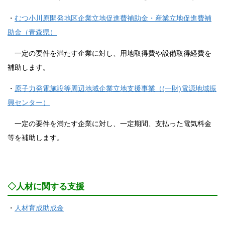
・
むつ小川原開発地区企業立地促進費補助金・産業立地促進費補
助金（青森県）
一定の要件を満たす企業に対し、用地取得費や設備取得経費を
補助します。
・
原子力発電施設等周辺地域企業立地支援事業（(一財)電源地域振
興センター）
一定の要件を満たす企業に対し、一定期間、支払った電気料金
等を補助します。
◇人材に関する支援
・
人材育成助成金