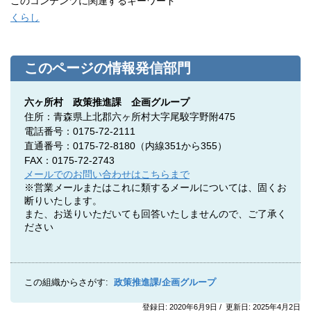
このコンテンツに関連するキーワード
くらし
このページの情報発信部門
六ヶ所村 政策推進課 企画グループ
住所：青森県上北郡六ヶ所村大字尾駮字野附475
電話番号：0175-72-2111
直通番号：0175-72-8180（内線351から355）
FAX：0175-72-2743
メールでのお問い合わせはこちらまで
※営業メールまたはこれに類するメールについては、固くお
断りいたします。
また、お送りいただいても回答いたしませんので、ご了承く
ださい
この組織からさがす:
政策推進課/企画グループ
登録日: 2020年6月9日 / 更新日: 2025年4月2日