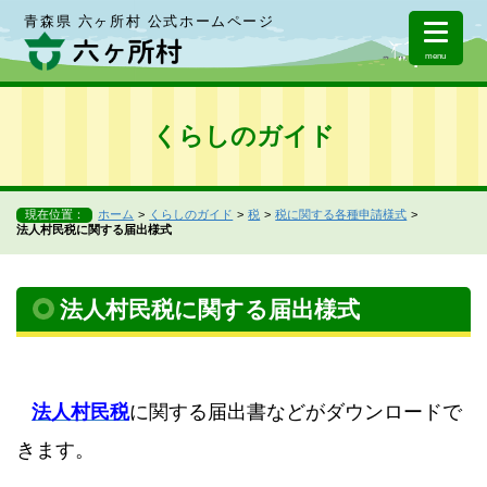
青森県 六ヶ所村 公式ホームページ
menu
くらしのガイド
現在位置：
ホーム
くらしのガイド
税
税に関する各種申請様式
法人村民税に関する届出様式
法人村民税に関する届出様式
法人村民税
に関する届出書などがダウンロードで
きます。