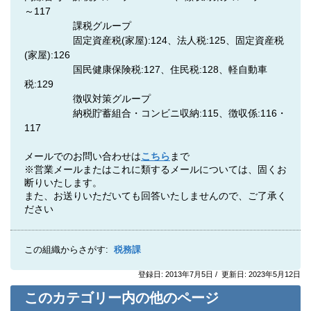
～117
課税グループ
固定資産税(家屋):124、法人税:125、固定資産税
(家屋):126
国民健康保険税:127、住民税:128、軽自動車
税:129
徴収対策グループ
納税貯蓄組合・コンビニ収納:115、徴収係:116・
117
メールでのお問い合わせは
こちら
まで
※営業メールまたはこれに類するメールについては、固くお
断りいたします。
また、お送りいただいても回答いたしませんので、ご了承く
ださい
この組織からさがす:
税務課
登録日: 2013年7月5日 / 更新日: 2023年5月12日
このカテゴリー内の他のページ