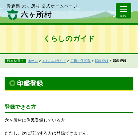
青森県 六ヶ所村 公式ホームページ
menu
くらしのガイド
現在位置：
ホーム
くらしのガイド
戸籍・住民票
印鑑登録
印鑑登録
印鑑登録
登録できる方
六ヶ所村に住民登録している方
ただし、次に該当する方は登録できません。