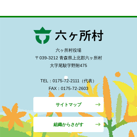
六ヶ所村役場
〒039-3212 青森県上北郡六ヶ所村
大字尾駮字野附475
TEL：0175-72-2111（代表）
FAX：0175-72-2603
サイトマップ
組織からさがす