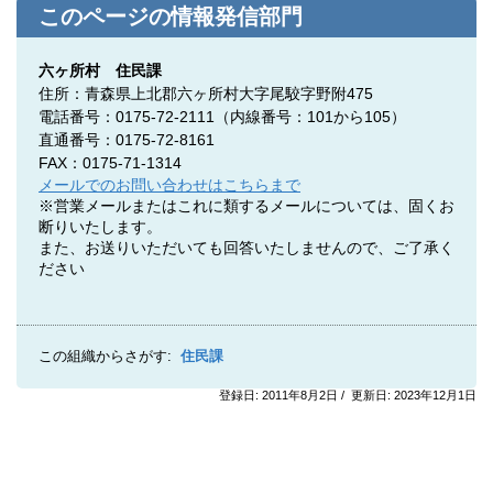
このページの情報発信部門
六ヶ所村 住民課
住所：青森県上北郡六ヶ所村大字尾駮字野附475
電話番号：0175-72-2111（内線番号：101から105）
直通番号：0175-72-8161
FAX：0175-71-1314
メールでのお問い合わせはこちらまで
※営業メールまたはこれに類するメールについては、固くお
断りいたします。
また、お送りいただいても回答いたしませんので、ご了承く
ださい
この組織からさがす:
住民課
登録日: 2011年8月2日 / 更新日: 2023年12月1日