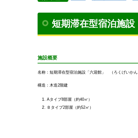
短期滞在型宿泊施設
施設概要
名称：短期滞在型宿泊施設「六迎館」 （ろくげいかん
構造：木造2階建
Aタイプ8部屋（約40㎡）
Ｂタイプ2部屋（約52㎡）