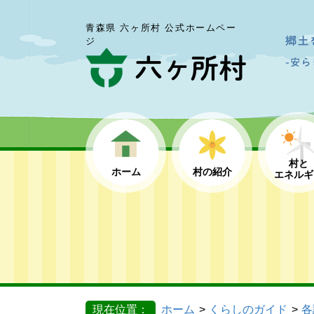
青森県 六ヶ所村 公式ホームペー
ジ
村と
ホーム
村の紹介
エネルギ
現在位置：
ホーム
くらしのガイド
各