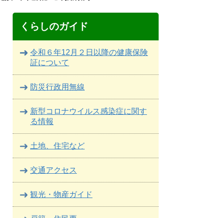
くらしのガイド
令和６年12月２日以降の健康保険
証について
防災行政用無線
新型コロナウイルス感染症に関す
る情報
土地、住宅など
交通アクセス
観光・物産ガイド