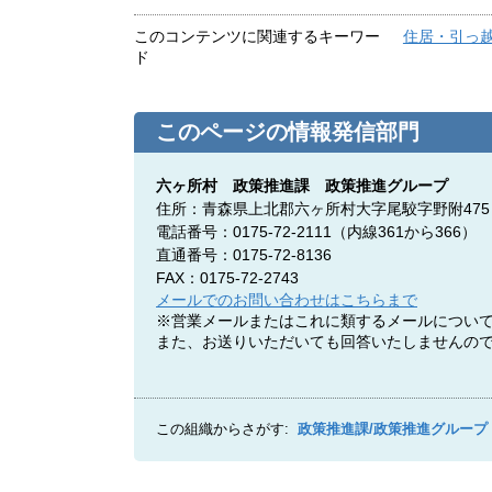
このコンテンツに関連するキーワー
住居・引っ
ド
このページの情報発信部門
六ヶ所村 政策推進課 政策推進グループ
住所：青森県上北郡六ヶ所村大字尾駮字野附475
電話番号：0175-72-2111
（内線361から366）
直通番号：0175-72-8136
FAX：0175-72-2743
メールでのお問い合わせはこちらまで
※営業メールまたはこれに類するメールについ
また、お送りいただいても回答いたしませんの
この組織からさがす:
政策推進課/政策推進グループ