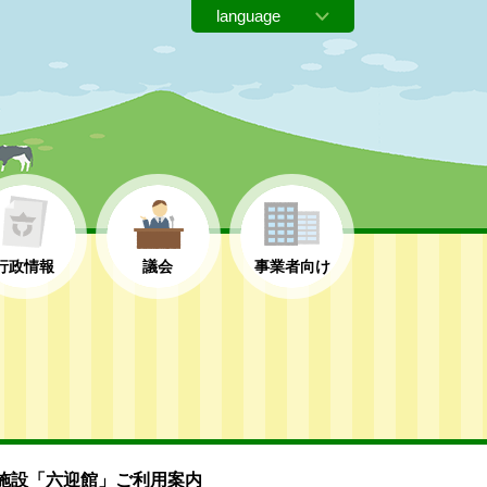
行政情報
議会
事業者向け
施設「六迎館」ご利用案内