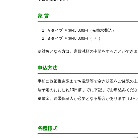
家 賃
Ａタイプ 月額43,000円（光熱水費込）
Ｂタイプ 月額48,000円（ 〃 ）
※対象となる方は、家賃減額の申請をすることができま
申込方法
事前に政策推進課までお電話等で空き状況をご確認の上
居予定のおおむね10日前までに下記までお申込みくだ
※敷金、連帯保証人が必要となる場合があります（3ヶ
各種様式