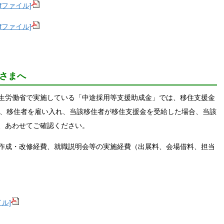
fファイル]
fファイル]
さまへ
生労働省で実施している「中途採用等支援助成金」では、移住支援金
業者が、移住者を雇い入れ、当該移住者が移住支援金を受給した場合、当該
、あわせてご確認ください。
作成・改修経費、就職説明会等の実施経費（出展料、会場借料、担当
ル]