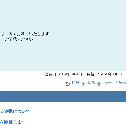
ては、固くお断りいたします。
で、ご了承ください
登録日: 2019年6月4日 / 更新日: 2020年1月21日
印刷
戻る
ページの先頭
る連携について
を開催します