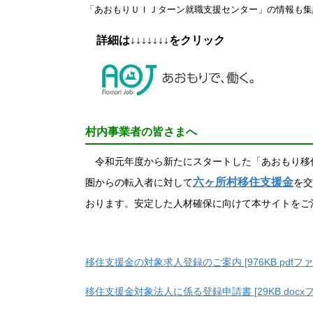
「あおもりＵＩＪターン就職支援センター」の情報も集
詳細は↓↓↓↓↓↓↓をクリック
村内事業者の皆さまへ
令和元年度から新たにスタートした「あおもり移
六ヶ所村移住支援金
圏からの転入者に対して
を交
おります。安定した人材確保に向けて本サイトをご
移住支援金の対象求人登録のご案内 [976KB pdfファ
移住支援金対象法人に係る登録申請書 [29KB docx