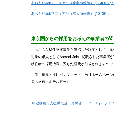
あおもりJobマニュアル（企業情報編） [1746KB pd
あおもりJobマニュアル（求人情報編） [1073KB pd
東京圏からの採用をお考えの事業者の皆
あおもり移住支援事業と連携した制度として、厚
対象の求人としてAomori-Jobに掲載された事
移住者の採用活動に要した経費が助成されますので
例：募集・採用パンフレット、自社ホームページ
者の旅費・ホテル代当）
中途採用等支援助成金（厚労省） [549KB pdfファイ