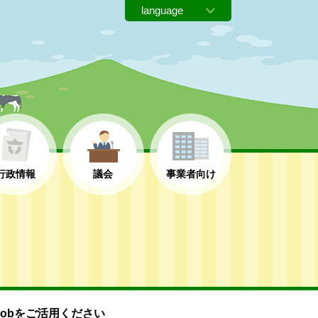
行政情報
議会
事業者向け
-Jobをご活用ください