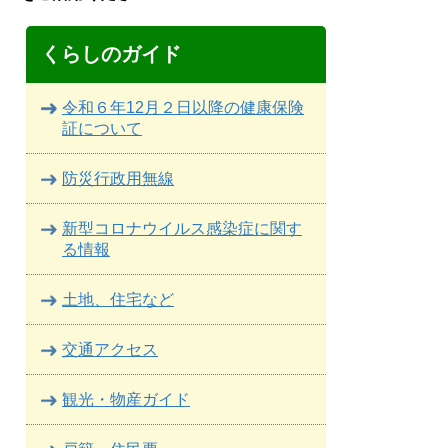
くらしのガイド
令和６年12月２日以降の健康保険
証について
防災行政用無線
新型コロナウイルス感染症に関す
る情報
土地、住宅など
交通アクセス
観光・物産ガイド