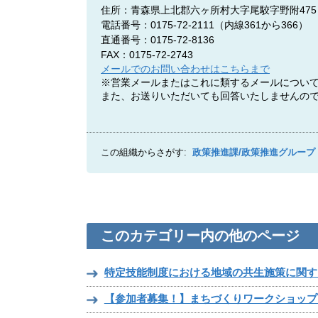
住所：青森県上北郡六ヶ所村大字尾駮字野附475
電話番号：0175-72-2111
（内線361から366）
直通番号：0175-72-8136
FAX：0175-72-2743
メールでのお問い合わせはこちらまで
※営業メールまたはこれに類するメールについ
また、お送りいただいても回答いたしませんの
この組織からさがす:
政策推進課/政策推進グループ
このカテゴリー内の他のページ
特定技能制度における地域の共生施策に関す
【参加者募集！】まちづくりワークショップ