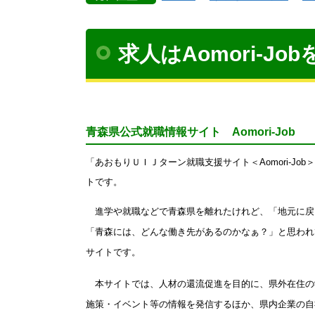
求人はAomori-J
青森県公式就職情報サイト Aomori-Job
「あおもりＵＩＪターン就職支援サイト＜Aomori-J
トです。
進学や就職などで青森県を離れたけれど、「地元に戻
「青森には、どんな働き先があるのかなぁ？」と思われ
サイトです。
本サイトでは、人材の還流促進を目的に、県外在住の
施策・イベント等の情報を発信するほか、県内企業の自