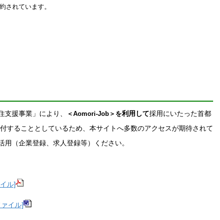
約されています。
住支援事業」により、
利用して
採用にいたった首都
＜Aomori-Job＞を
付することとしているため、本サイトへ多数のアクセスが期待されて
活用（企業登録、求人登録等）ください。
イル]
ファイル]