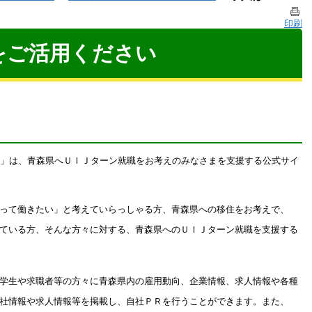
印刷
obをご活用ください
ob＞」は、青森県へＵＩＪターン就職をお考えのみなさまを支援する公式サイ
って働きたい」と考えていらっしゃる方、青森県への移住をお考えで、
ている方、そんな方々に対する、青森県へのＵＩＪターン就職を支援する
学生や求職者等の方々に青森県内の雇用動向、企業情報、求人情報や各種
社情報や求人情報等を掲載し、自社ＰＲを行うことができます。また、