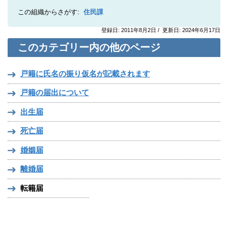
この組織からさがす:
住民課
登録日: 2011年8月2日 / 更新日: 2024年6月17日
このカテゴリー内の他のページ
戸籍に氏名の振り仮名が記載されます
戸籍の届出について
出生届
死亡届
婚姻届
離婚届
転籍届