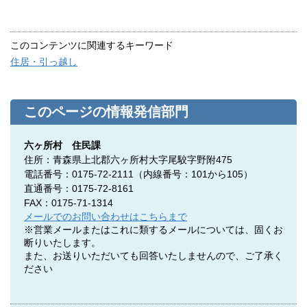
このコンテンツに関連するキーワード
住居・引っ越し
このページの情報発信部門
六ヶ所村 住民課
住所：青森県上北郡六ヶ所村大字尾駮字野附475
電話番号：0175-72-2111（内線番号：101から105）
直通番号：0175-72-8161
FAX：0175-71-1314
メールでのお問い合わせはこちらまで
※営業メールまたはこれに類するメールについては、固くお
断りいたします。
また、お送りいただいても回答いたしませんので、ご了承く
ださい