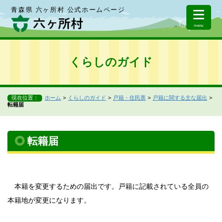
青森県 六ヶ所村 公式ホームページ
menu
くらしのガイド
現在位置：
ホーム
くらしのガイド
戸籍・住民票
戸籍に関する主な届出
転籍届
転籍届
本籍を変更するための届出です。戸籍に記載されている全員の
本籍地が変更になります。