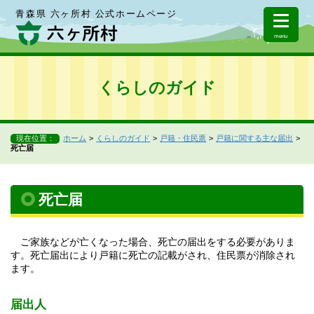
青森県 六ヶ所村 公式ホームページ
menu
くらしのガイド
現在位置：
ホーム
くらしのガイド
戸籍・住民票
戸籍に関する主な届出
死亡届
死亡届
ご家族などが亡くなった場合、死亡の届出をする必要がありま
す。死亡届出により戸籍に死亡の記載がされ、住民票が消除され
ます。
届出人