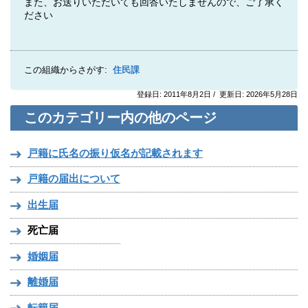
また、お送りいただいても回答いたしませんので、ご了承く
ださい
この組織からさがす:
住民課
登録日: 2011年8月2日 / 更新日: 2026年5月28日
このカテゴリー内の他のページ
戸籍に氏名の振り仮名が記載されます
戸籍の届出について
出生届
死亡届
婚姻届
離婚届
転籍届