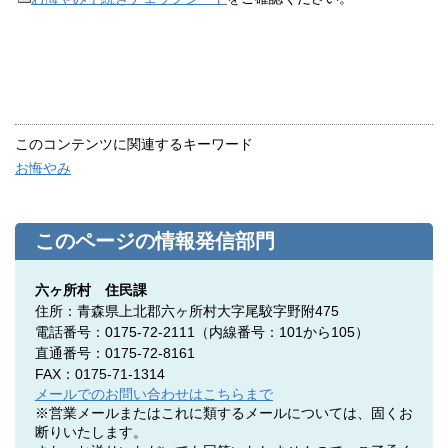
このコンテンツに関連するキーワード
お悔やみ
このページの情報発信部門
六ヶ所村 住民課
住所：青森県上北郡六ヶ所村大字尾駮字野附475
電話番号：0175-72-2111（内線番号：101から105）
直通番号：0175-72-8161
FAX：0175-71-1314
メールでのお問い合わせはこちらまで
※営業メールまたはこれに類するメールについては、固くお
断りいたします。