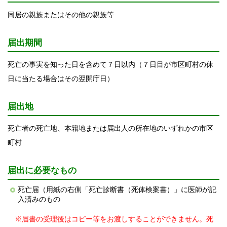
同居の親族またはその他の親族等
届出期間
死亡の事実を知った日を含めて７日以内（７日目が市区町村の休
日に当たる場合はその翌開庁日）
届出地
死亡者の死亡地、本籍地または届出人の所在地のいずれかの市区
町村
届出に必要なもの
死亡届（用紙の右側「死亡診断書（死体検案書）」に医師が記
入済みのもの
※届書の受理後はコピー等をお渡しすることができません。死