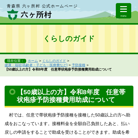
青森県 六ヶ所村 公式ホームページ
menu
くらしのガイド
現在位置：
ホーム
くらしのガイド
健康・福祉[高齢者・子ども・医療費など]
予防接種
【50歳以上の方】令和8年度 任意帯状疱疹予防接種費用助成について
【50歳以上の方】令和8年度 任意帯
状疱疹予防接種費用助成について
村では、任意で帯状疱疹予防接種を接種した50歳以上の方へ助
成をおこなっています。接種料金を全額自己負担したあと、払い
戻しの申請をすることで助成を受けることができます。助成を希