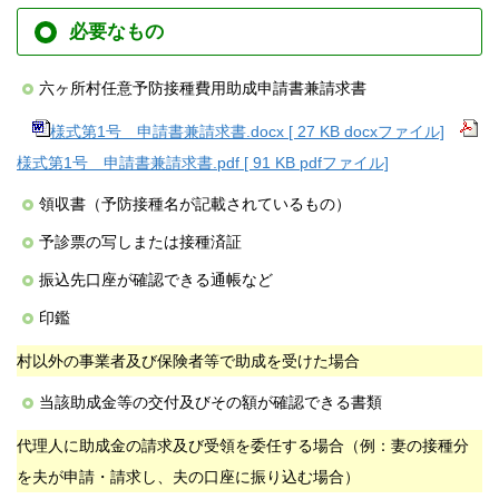
必要なもの
六ヶ所村任意予防接種費用助成申請書兼請求書
様式第1号 申請書兼請求書.docx [ 27 KB docxファイル]
様式第1号 申請書兼請求書.pdf [ 91 KB pdfファイル]
領収書（予防接種名が記載されているもの）
予診票の写しまたは接種済証
振込先口座が確認できる通帳など
印鑑
村以外の事業者及び保険者等で助成を受けた場合
当該助成金等の交付及びその額が確認できる書類
代理人に助成金の請求及び受領を委任する場合（例：妻の接種分
を夫が申請・請求し、夫の口座に振り込む場合）