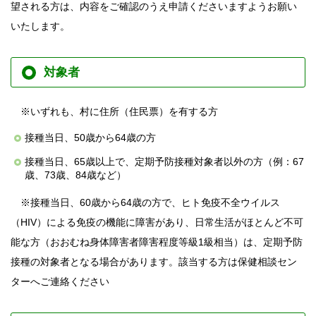
望される方は、内容をご確認のうえ申請くださいますようお願い
いたします。
対象者
※いずれも、村に住所（住民票）を有する方
接種当日、50歳から64歳の方
接種当日、65歳以上で、定期予防接種対象者以外の方（例：67
歳、73歳、84歳など）
※接種当日、60歳から64歳の方で、ヒト免疫不全ウイルス
（HIV）による免疫の機能に障害があり、日常生活がほとんど不可
能な方（おおむね身体障害者障害程度等級1級相当）は、定期予防
接種の対象者となる場合があります。該当する方は保健相談セン
ターへご連絡ください