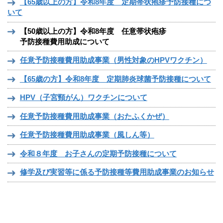
【65歳以上の方】令和8年度 定期帯状疱疹予防接種につ
いて
【50歳以上の方】令和8年度 任意帯状疱疹
予防接種費用助成について
任意予防接種費用助成事業（男性対象のHPVワクチン）
【65歳の方】令和8年度 定期肺炎球菌予防接種について
HPV（子宮頸がん）ワクチンについて
任意予防接種費用助成事業（おたふくかぜ）
任意予防接種費用助成事業（風しん等）
令和８年度 お子さんの定期予防接種について
修学及び実習等に係る予防接種等費用助成事業のお知らせ