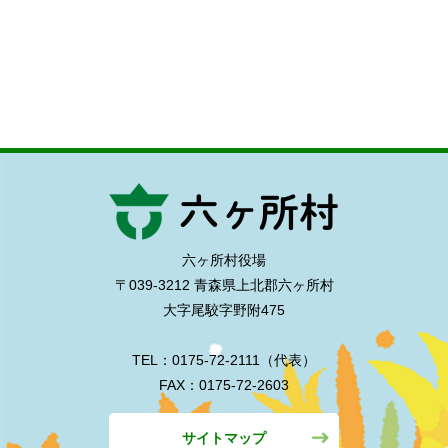
六ヶ所村役場
〒039-3212 青森県上北郡六ヶ所村
大字尾駮字野附475
TEL：0175-72-2111（代表）
FAX：0175-72-2603
サイトマップ