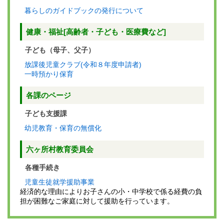
暮らしのガイドブックの発行について
健康・福祉[高齢者・子ども・医療費など]
子ども（母子、父子）
放課後児童クラブ(令和８年度申請者)
一時預かり保育
各課のページ
子ども支援課
幼児教育・保育の無償化
六ヶ所村教育委員会
各種手続き
児童生徒就学援助事業
経済的な理由によりお子さんの小・中学校で係る経費の負
担が困難なご家庭に対して援助を行っています。