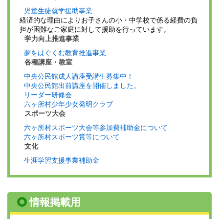
児童生徒就学援助事業
経済的な理由によりお子さんの小・中学校で係る経費の負
担が困難なご家庭に対して援助を行っています。
学力向上推進事業
夢をはぐくむ教育推進事業
各種講座・教室
中央公民館成人講座受講生募集中！
中央公民館出前講座を開催しました。
リーダー研修会
六ヶ所村少年少女発明クラブ
スポーツ大会
六ヶ所村スポーツ大会等参加費補助金について
六ヶ所村スポーツ賞等について
文化
生涯学習支援事業補助金
情報掲載用