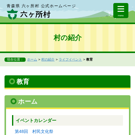
青森県 六ヶ所村 公式ホームページ
menu
村の紹介
現在位置：
ホーム
村の紹介
ライフイベント
教育
教育
ホーム
イベントカレンダー
第48回 村民文化祭