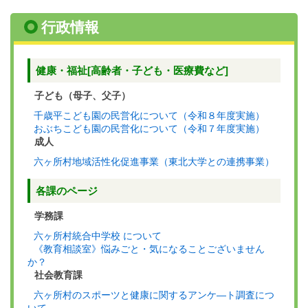
行政情報
健康・福祉[高齢者・子ども・医療費など]
子ども（母子、父子）
千歳平こども園の民営化について（令和８年度実施）
おぶちこども園の民営化について（令和７年度実施）
成人
六ヶ所村地域活性化促進事業（東北大学との連携事業）
各課のページ
学務課
六ヶ所村統合中学校 について
《教育相談室》悩みごと・気になることございません
か？
社会教育課
六ヶ所村のスポーツと健康に関するアンケ―ト調査につ