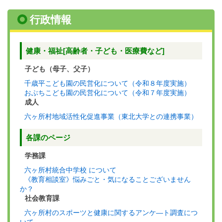
行政情報
健康・福祉[高齢者・子ども・医療費など]
子ども（母子、父子）
千歳平こども園の民営化について（令和８年度実施）
おぶちこども園の民営化について（令和７年度実施）
成人
六ヶ所村地域活性化促進事業（東北大学との連携事業）
各課のページ
学務課
六ヶ所村統合中学校 について
《教育相談室》悩みごと・気になることございません
か？
社会教育課
六ヶ所村のスポーツと健康に関するアンケ―ト調査につ