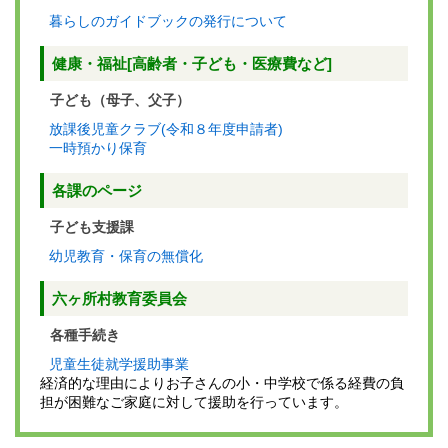
暮らしのガイドブックの発行について
健康・福祉[高齢者・子ども・医療費など]
子ども（母子、父子）
放課後児童クラブ(令和８年度申請者)
一時預かり保育
各課のページ
子ども支援課
幼児教育・保育の無償化
六ヶ所村教育委員会
各種手続き
児童生徒就学援助事業
経済的な理由によりお子さんの小・中学校で係る経費の負
担が困難なご家庭に対して援助を行っています。