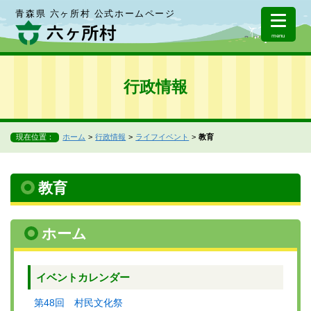
青森県 六ヶ所村 公式ホームページ
menu
行政情報
現在位置：
ホーム
行政情報
ライフイベント
教育
教育
ホーム
イベントカレンダー
第48回 村民文化祭