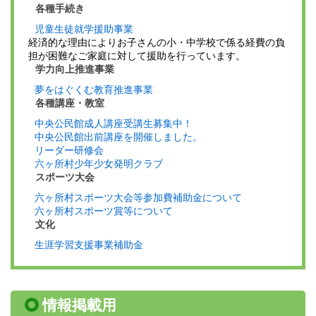
各種手続き
児童生徒就学援助事業
経済的な理由によりお子さんの小・中学校で係る経費の負
担が困難なご家庭に対して援助を行っています。
学力向上推進事業
夢をはぐくむ教育推進事業
各種講座・教室
中央公民館成人講座受講生募集中！
中央公民館出前講座を開催しました。
リーダー研修会
六ヶ所村少年少女発明クラブ
スポーツ大会
六ヶ所村スポーツ大会等参加費補助金について
六ヶ所村スポーツ賞等について
文化
生涯学習支援事業補助金
情報掲載用