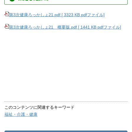
第3次健康ろっかしょ21.pdf [ 3323 KB pdfファイル]
第3次健康ろっかしょ21 概要版.pdf [ 1441 KB pdfファイル]
このコンテンツに関連するキーワード
福祉・介護・健康