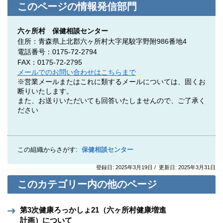
このページの情報発信部門
六ヶ所村 保健相談センター
住所：青森県上北郡六ヶ所村大字尾駮字野附986番地4
電話番号：0175-72-2794
FAX：0175-72-2795
メールでのお問い合わせはこちらまで
※営業メールまたはこれに類するメールについては、固くお
断りいたします。
また、お送りいただいても回答いたしませんので、ご了承く
ださい
この組織からさがす:
保健相談センター
登録日: 2025年3月19日 / 更新日: 2025年3月31日
このカテゴリー内の他のページ
第3次健康ろっかしょ21（六ヶ所村健康増進
計画）について