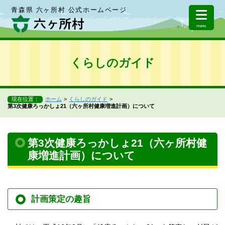
青森県 六ヶ所村 公式ホームページ
menu
くらしのガイド
現在位置：
ホーム
くらしのガイド
第3次健康ろっかしょ21（六ヶ所村健康増進計画）について
第3次健康ろっかしょ21（六ヶ所村健
康増進計画）について
計画策定の趣旨