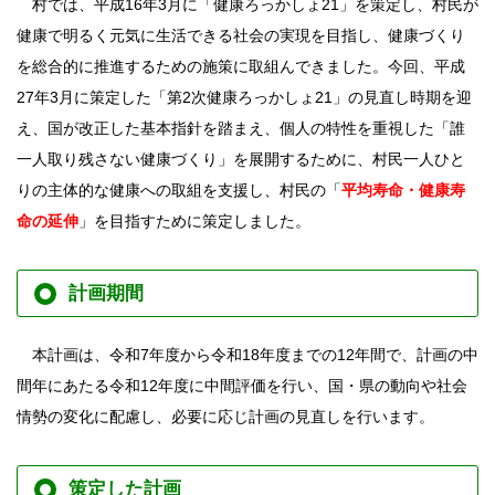
村では、平成16年3月に「健康ろっかしょ21」を策定し、村民が
健康で明るく元気に生活できる社会の実現を目指し、健康づくり
を総合的に推進するための施策に取組んできました。今回、平成
27年3月に策定した「第2次健康ろっかしょ21」の見直し時期を迎
え、国が改正した基本指針を踏まえ、個人の特性を重視した「誰
一人取り残さない健康づくり」を展開するために、村民一人ひと
りの主体的な健康への取組を支援し、村民の「
平均寿命・健康寿
命の延伸
」を目指すために策定しました。
計画期間
本計画は、令和7年度から令和18年度までの12年間で、計画の中
間年にあたる令和12年度に中間評価を行い、国・県の動向や社会
情勢の変化に配慮し、必要に応じ計画の見直しを行います。
策定した計画