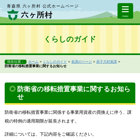
青森県 六ヶ所村 公式ホームページ
menu
くらしのガイド
現在位置：
ホーム
くらしのガイド
各課のページ
原子力対策課
防衛省の移転措置事業に関するお知らせ
防衛省の移転措置事業に関するお知ら
せ
防衛省の移転措置事業に関係する事業用資産の買換えに伴う、課
税の特例の適用期限が延長されます。
詳細については、下記内容をご確認ください。