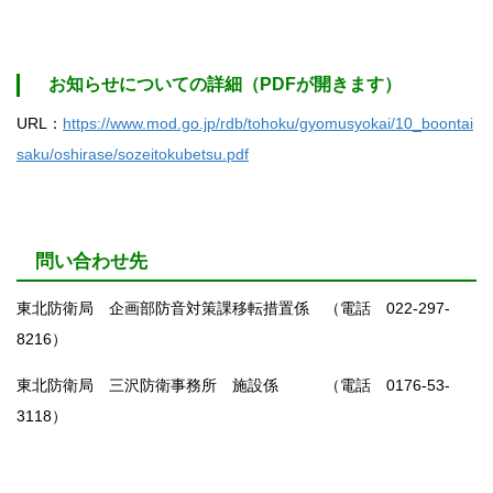
お知らせについての詳細（PDFが開きます）
URL：
https://www.mod.go.jp/rdb/tohoku/gyomusyokai/10_boontai
saku/oshirase/sozeitokubetsu.pdf
問い合わせ先
東北防衛局 企画部防音対策課移転措置係 （電話 022-297-
8216）
東北防衛局 三沢防衛事務所 施設係 （電話 0176-53-
3118）