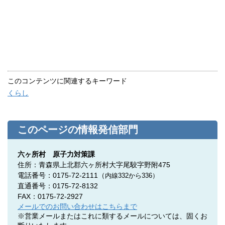
このコンテンツに関連するキーワード
くらし
このページの情報発信部門
六ヶ所村 原子力対策課
住所：青森県上北郡六ヶ所村大字尾駮字野附475
電話番号：0175-72-2111
（
内線332
から
336）
直通番号：
0175-72-8132
FAX：0175-72-2927
メールでのお問い合わせはこちらまで
※営業メールまたはこれに類するメールについては、固くお