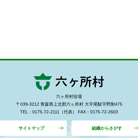
六ヶ所村役場
〒039-3212 青森県上北郡六ヶ所村
大字尾駮字野附475
TEL：0175-72-2111（代表）
FAX：0175-72-2603
サイトマップ
組織からさがす