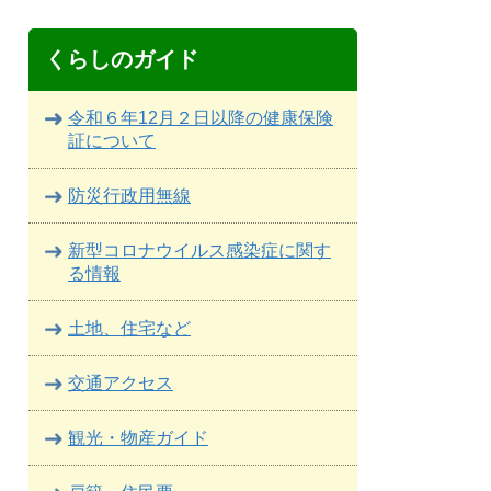
くらしのガイド
令和６年12月２日以降の健康保険
証について
防災行政用無線
新型コロナウイルス感染症に関す
る情報
土地、住宅など
交通アクセス
観光・物産ガイド