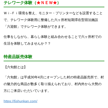
テレワーク体験（
★ＮＥＷ★
）
Ｗｉ-Ｆｉ環境を整え、モニター・プリンターなどを設置すること
で、テレワーク体験用に整備した六ヶ所村短期滞在型宿泊施設
「六迎館」でテレワーク体験ができます。
仕事をしながら、暮らし体験と組み合わせることで六ヶ所村での
生活を体験してみませんか？？
特産品販売体験
【六旬館とは】
「六旬館」は平成30年4月にオープンした村の特産品販売所で、村
の魅力的な商品が数多く取り揃えられており、村内外から大勢の
方にご来店いただいています。
https://6shunkan.com/