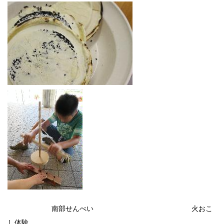
南部せんべい 火おこ
し体験