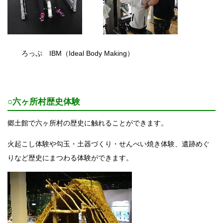
ろっぷ IBM（Ideal Body Making）
○六ヶ所村歴史体験
郷土館で六ヶ所村の歴史に触れることができます。
火起こし体験や勾玉・土器づくり・せんべい焼き体験、遺跡めぐ
りなど歴史にまつわる体験ができます。