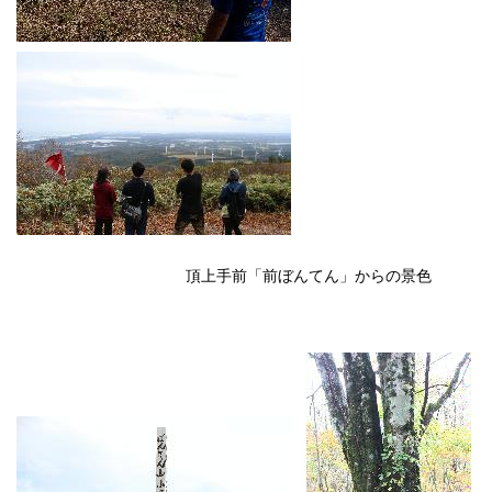
頂上手前「前ぼんてん」からの景色