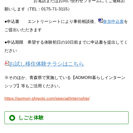
お電話またはお問い合わせフォームにてご連絡お
願いします（TEL：0175-71-3115）
●申込書 エントリーシートにより事前相談後、
参加申込書
を
ご提出いただきます
●申込期限 希望する体験初日の10日前までに申込書を提出してく
ださい
お試し移住体験チラシはこちら
※そのほか、青森県で実施している【AOMORI暮らしインターン
シップ】等もご活用ください。
https://aomori-shigoto.com/special/internship/
しごと体験