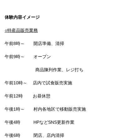
体験内容イメージ
○特産品販売業務
午前8時～ 開店準備、清掃
午前9時～ オープン
商品陳列作業、
レジ打ち
午前10時～ 店内で試食販売実施
午前12時 お昼休憩
午後1時～ 村内各地区で移動販売実施
午後4時 HPなどSNS更新作業
午後6時 閉店、店内清掃