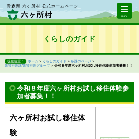
青森県 六ヶ所村 公式ホームページ
menu
くらしのガイド
現在位置：
ホーム
くらしのガイド
各課のページ
政策推進課/政策推進グループ
令和８年度六ヶ所村お試し移住体験参加者募集！！
令和８年度六ヶ所村お試し移住体験参
加者募集！！
六ヶ所村お試し移住体
験