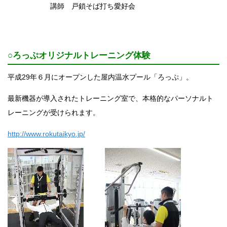
講師 戸鎖そば打ち愛好会
○ろっぷオリジナルトレーニング体験
平成29年６月にオープンした屋内温水プール「ろっぷ」。
最新機器が導入されたトレーニング室で、本格的なパーソナルト
レーニングが受けられます。
http://www.rokutaikyo.jp/