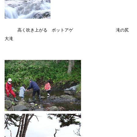
高く吹き上がる ボットアゲ
滝の尻
大滝