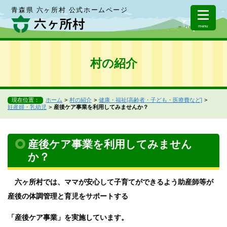
青森県 六ヶ所村 公式ホームページ
menu
村の紹介
現在位置：
ホーム
村の紹介
健康・福祉[高齢者・子ども・医療費など]
妊産婦・乳幼児
産後ケア事業を利用してみませんか？
産後ケア事業を利用してみません
か？
六ヶ所村では、ママが安心して子育てができるよう助産師等が
産後の体調管理と育児をサポートする
「産後ケア事業」を実施しています。