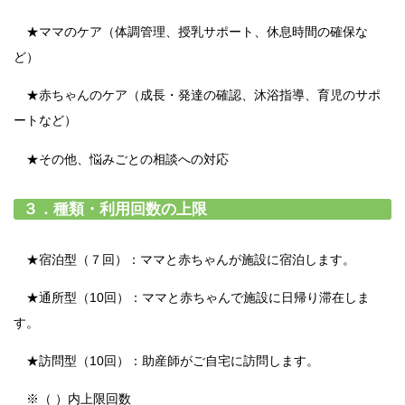
★ママのケア（体調管理、授乳サポート、休息時間の確保な
ど）
★赤ちゃんのケア（成長・発達の確認、沐浴指導、育児のサポ
ートなど）
★その他、悩みごとの相談への対応
３．種類・利用回数の上限
★宿泊型（７回）：ママと赤ちゃんが施設に宿泊します。
★通所型（10回）：ママと赤ちゃんで施設に日帰り滞在しま
す。
★訪問型（10回）：助産師がご自宅に訪問します。
※（ ）内上限回数