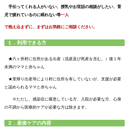
手伝ってくれる人がいない、授乳やお世話の相談がしたい、育
児で疲れているのに眠れない等
一人
で抱え込まずに、まずはお気軽にご相談ください。
１．利用できる方
★
六ヶ所村に住所がある出産（流産及び死産を含む。）後１年
未満のママと赤ちゃん
★里帰り出産等により村に住所を有していないが、支援が必要
と認められるママと赤ちゃん
※ただし、感染症に罹患している方、入院が必要な方、心身
の不調から医療的ケアが必要な方は除きます。
２．産後ケアの内容