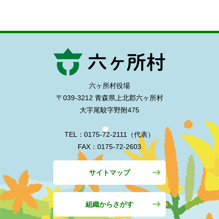
六ヶ所村役場
〒039-3212 青森県上北郡六ヶ所村
大字尾駮字野附475
TEL：0175-72-2111（代表）
FAX：0175-72-2603
サイトマップ
組織からさがす