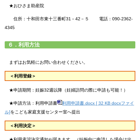
★おひさま助産院
住所：十和田市東十三番町31－42－５ 電話：090-2362-
4345
６．利用方法
まずはお気軽にお問い合わせください。
＜利用登録＞
★申請期間：妊娠32週以降（妊婦訪問の際に申請も可能！）
★申請方法：利用申請書
利用申請書.docx [ 32 KB docxファイ
ル]
をこども家庭支援センター室へ提出
＜利用決定＞
★利用承認決定通知が届きます。（妊娠中に申請した場合は出