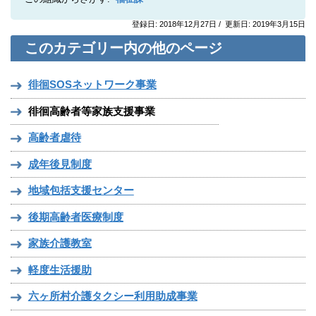
登録日: 2018年12月27日 / 更新日: 2019年3月15日
このカテゴリー内の他のページ
徘徊SOSネットワーク事業
徘徊高齢者等家族支援事業
高齢者虐待
成年後見制度
地域包括支援センター
後期高齢者医療制度
家族介護教室
軽度生活援助
六ヶ所村介護タクシー利用助成事業