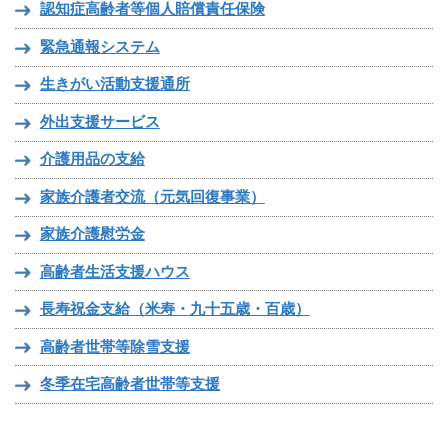
認知症高齢者等個人賠償責任保険
緊急通報システム
生きがい活動支援通所
外出支援サービス
介護用品の支給
家族介護者交流（元気回復事業）
家族介護慰労金
高齢者生活支援ハウス
長寿祝金支給（米寿・九十五歳・百歳）
高齢者世帯等除雪支援
冬季在宅高齢者世帯等支援