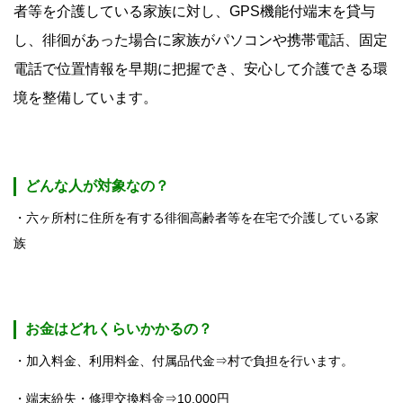
者等を介護している家族に対し、GPS機能付端末を貸与
し、徘徊があった場合に家族がパソコンや携帯電話、固定
電話で位置情報を早期に把握でき、安心して介護できる環
境を整備しています。
どんな人が対象なの？
・六ヶ所村に住所を有する徘徊高齢者等を在宅で介護している家
族
お金はどれくらいかかるの？
・加入料金、利用料金、付属品代金⇒村で負担を行います。
・端末紛失・修理交換料金⇒10,000円