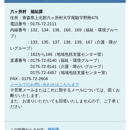
六ヶ所村 福祉課
住所：青森県上北郡六ヶ所村大字尾駮字野附475
電話番号：0175-72-2111
内線番号：132、134、136、168、169（福祉・環境グルー
プ）
：133、135、137、138、139、167（介護・障が
いグループ）
：162から166（地域包括支援センター室）
直通番号：0175-72-8140
（福祉・環境グループ）
0175-72-8141
（介護・障がいグループ）
0175-72-4457
（地域包括支援センター室）
FAX：0175-72-2604
メールでのお問い合わせはこちらまで
※営業メールまたはこれに類するメールについては、固くお
断りいたします。
また、お送りいただいても回答いたしませんので、ご了承く
ださい
この組織からさがす:
福祉課