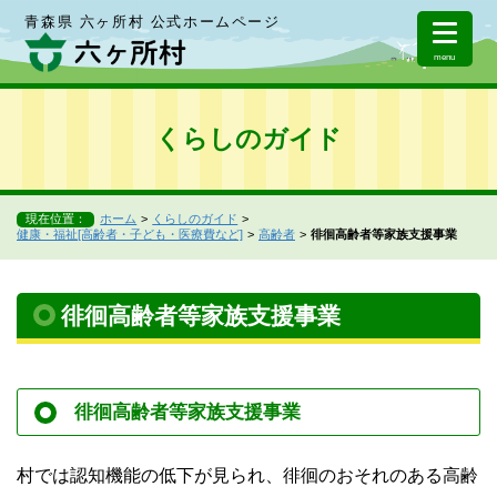
青森県 六ヶ所村 公式ホームページ
menu
くらしのガイド
現在位置：
ホーム
くらしのガイド
健康・福祉[高齢者・子ども・医療費など]
高齢者
徘徊高齢者等家族支援事業
徘徊高齢者等家族支援事業
徘徊高齢者等家族支援事業
村では認知機能の低下が見られ、徘徊のおそれのある高齢