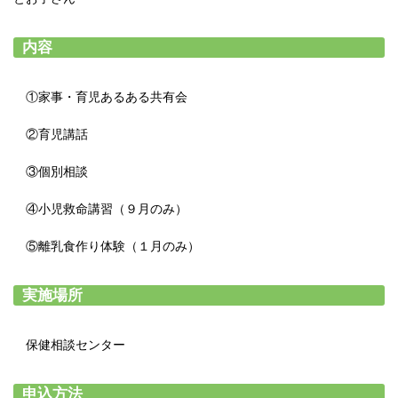
内容
①家事・育児あるある共有会
②育児講話
③個別相談
④小児救命講習（９月のみ）
⑤離乳食作り体験（１月のみ）
実施場所
保健相談センター
申込方法