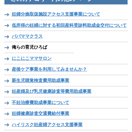
妊婦分娩取扱施設アクセス支援事業について
低所得の妊婦に対する初回産科受診料助成金交付について
パパママクラス
俺らの育児ひろば
にこにこママサロン
産後ケア事業を利用してみませんか？
新生児聴覚検査費用助成事業
妊産婦及び乳児健康診査等費用助成事業
不妊治療費助成事業について
妊婦健康診査交通費給付事業
ハイリスク妊産婦アクセス支援事業