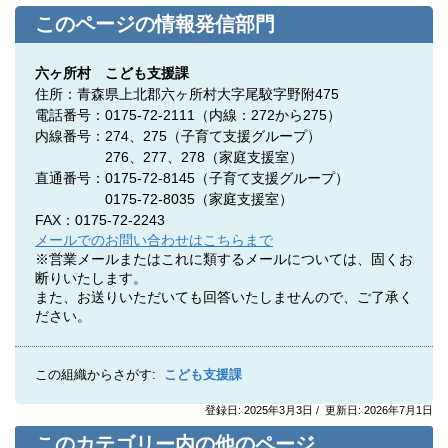
このページの情報発信部門
六ヶ所村 こども支援課
住所：青森県上北郡六ヶ所村大字尾駮字野附475
電話番号：0175-72-2111（内線：272から275）
内線番号：274、275
（子育て支援グループ）
276、277、278（家庭支援室）
直通番号：0175-72-8145（子育て支援グループ）
0175-72-8035（家庭支援室）
FAX：0175-72-2243
メールでのお問い合わせはこちらまで
※営業メールまたはこれに類するメールについては、固くお
断りいたします。
また、お送りいただいても回答いたしませんので、ご了承く
ださい。
この組織からさがす:
こども支援課
登録日: 2025年3月3日 / 更新日: 2026年7月1日
このカテゴリー内の他のページ