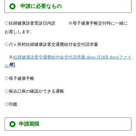
申請に必要なもの
◇妊婦健康診査受診日内訳 ※母子健康手帳交付時に一緒に
お渡しします。
◇六ヶ所村妊婦健康診査交通費給付金交付請求書
※
妊婦健康診査交通費給付金交付請求書.docx [21KB docxファイ
ル]
◇母子健康手帳
◇振込口座の確認ができる通帳
◇印鑑
申請期限