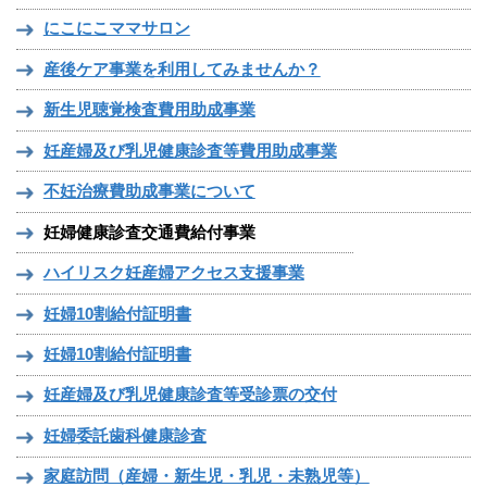
にこにこママサロン
産後ケア事業を利用してみませんか？
新生児聴覚検査費用助成事業
妊産婦及び乳児健康診査等費用助成事業
不妊治療費助成事業について
妊婦健康診査交通費給付事業
ハイリスク妊産婦アクセス支援事業
妊婦10割給付証明書
妊婦10割給付証明書
妊産婦及び乳児健康診査等受診票の交付
妊婦委託歯科健康診査
家庭訪問（産婦・新生児・乳児・未熟児等）