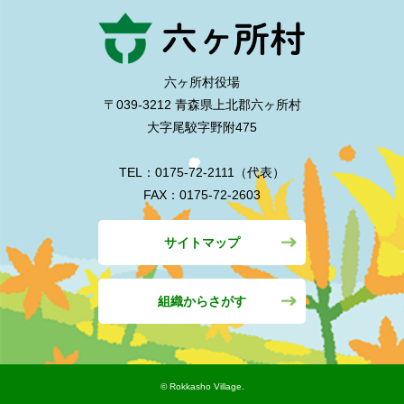
六ヶ所村役場
〒039-3212 青森県上北郡六ヶ所村
大字尾駮字野附475
TEL：0175-72-2111（代表）
FAX：0175-72-2603
サイトマップ
組織からさがす
©︎ Rokkasho Village.