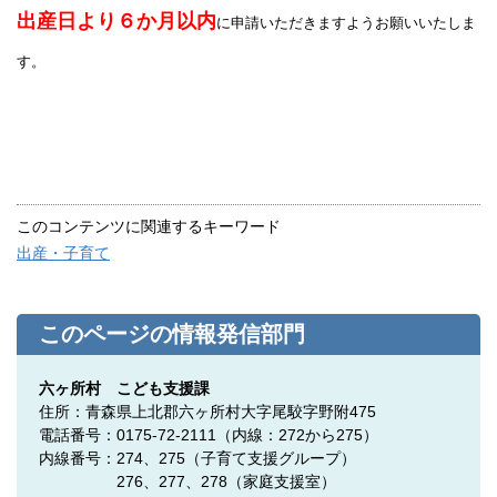
出産日より６か月以内
に申請いただきますようお願いいたしま
す。
このコンテンツに関連するキーワード
出産・子育て
このページの情報発信部門
六ヶ所村 こども支援課
住所：青森県上北郡六ヶ所村大字尾駮字野附475
電話番号：0175-72-2111（内線：272から275）
内線番号：274、275
（子育て支援グループ）
276、277、278（家庭支援室）