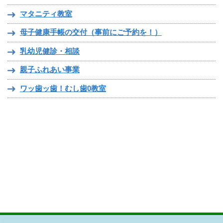
マタニティ教室
母子健康手帳の交付（事前にご予約を！）
乳幼児健診・相談
親子ふれあい事業
ワッ歯ッ歯！むし歯0教室