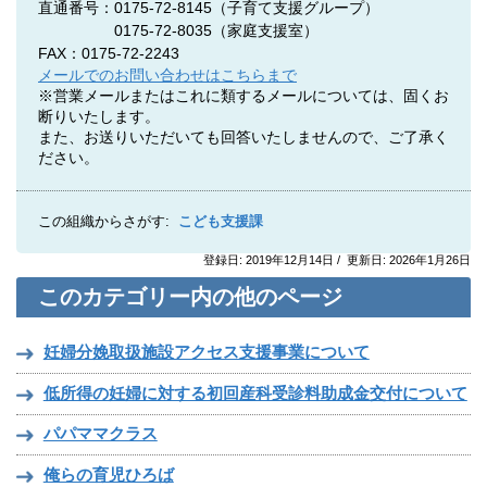
直通番号：0175-72-8145（子育て支援グループ）
0175-72-8035（家庭支援室）
FAX：0175-72-2243
メールでのお問い合わせはこちらまで
※営業メールまたはこれに類するメールについては、固くお
断りいたします。
また、お送りいただいても回答いたしませんので、ご了承く
ださい。
この組織からさがす:
こども支援課
登録日: 2019年12月14日 / 更新日: 2026年1月26日
このカテゴリー内の他のページ
妊婦分娩取扱施設アクセス支援事業について
低所得の妊婦に対する初回産科受診料助成金交付について
パパママクラス
俺らの育児ひろば