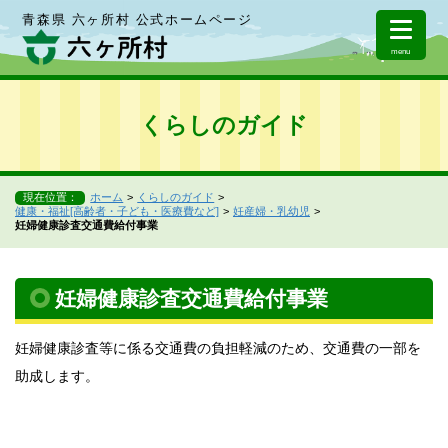
青森県 六ヶ所村 公式ホームページ
menu
くらしのガイド
現在位置：
ホーム
くらしのガイド
健康・福祉[高齢者・子ども・医療費など]
妊産婦・乳幼児
妊婦健康診査交通費給付事業
妊婦健康診査交通費給付事業
妊婦健康診査等に係る交通費の負担軽減のため、交通費の一部を
助成します。