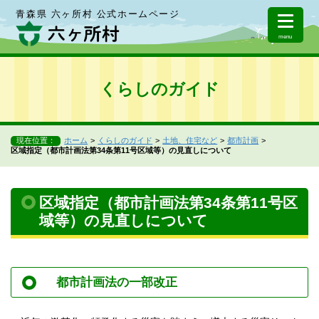
青森県 六ヶ所村 公式ホームページ
menu
くらしのガイド
現在位置：
ホーム
くらしのガイド
土地、住宅など
都市計画
区域指定（都市計画法第34条第11号区域等）の見直しについて
区域指定（都市計画法第34条第11号区
域等）の見直しについて
都市計画法の一部改正