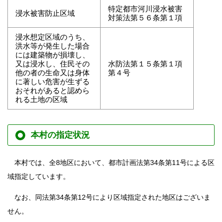
特定都市河川浸水被害
浸水被害防止区域
対策法第５６条第１項
浸水想定区域のうち、
洪水等が発生した場合
には建築物が損壊し、
又は浸水し、住民その
水防法第１５条第１項
他の者の生命又は身体
第４号
に著しい危害が生ずる
おそれがあると認めら
れる土地の区域
本村の指定状況
本村では、全8地区において、都市計画法第34条第11号による区
域指定しています。
なお、同法第34条第12号により区域指定された地区はございま
せん。