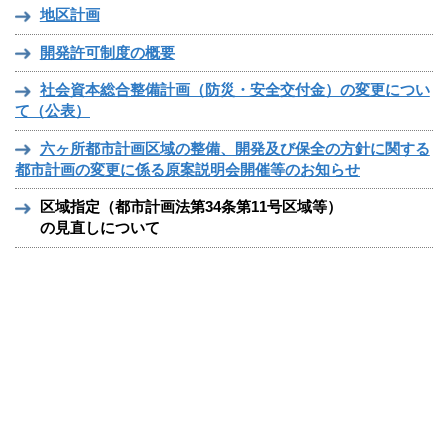
地区計画
開発許可制度の概要
社会資本総合整備計画（防災・安全交付金）の変更につい
て（公表）
六ヶ所都市計画区域の整備、開発及び保全の方針に関する
都市計画の変更に係る原案説明会開催等のお知らせ
区域指定（都市計画法第34条第11号区域等）
の見直しについて