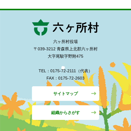
六ヶ所村役場
〒039-3212 青森県上北郡六ヶ所村
大字尾駮字野附475
TEL：0175-72-2111（代表）
FAX：0175-72-2603
サイトマップ
組織からさがす