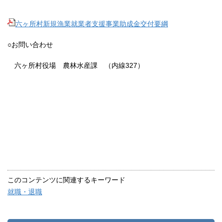
六ヶ所村新規漁業就業者支援事業助成金交付要綱
○お問い合わせ
六ヶ所村役場 農林水産課 （内線327）
このコンテンツに関連するキーワード
就職・退職