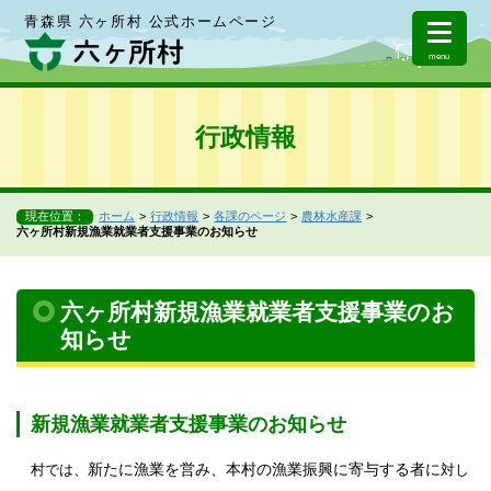
青森県 六ヶ所村 公式ホームページ
menu
行政情報
現在位置：
ホーム
行政情報
各課のページ
農林水産課
六ヶ所村新規漁業就業者支援事業のお知らせ
六ヶ所村新規漁業就業者支援事業のお
知らせ
新規漁業就業者支援事業のお知らせ
新たに漁業を営み、本村の漁業振興に寄与する者に
村では、
対し