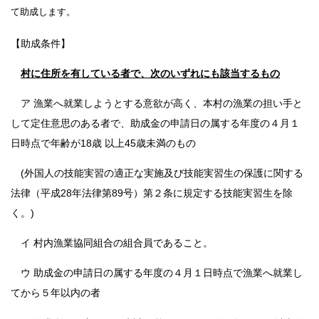
て助成します。
【助成条件】
村に住所を有している者で、次のいずれにも該当するもの
ア 漁業へ就業しようとする意欲が高く、本村の漁業の担い手と
して定住意思のある者で、助成金の申請日の属する年度の４月１
日時点で年齢が18歳 以上45歳未満のもの
(外国人の技能実習の適正な実施及び技能実習生の保護に関する
法律（平成28年法律第89号）第２条に規定する技能実習生を除
く。)
イ 村内漁業協同組合の組合員であること。
ウ 助成金の申請日の属する年度の４月１日時点で漁業へ就業し
てから５年以内の者