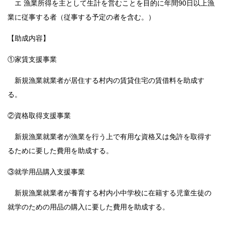
エ 漁業所得を主として生計を営むことを目的に年間90日以上漁
業に従事する者（従事する予定の者を含む。）
【助成内容】
①家賃支援事業
新規漁業就業者が居住する村内の賃貸住宅の賃借料を助成す
る。
②資格取得支援事業
新規漁業就業者が漁業を行う上で有用な資格又は免許を取得す
るために要した費用を助成する。
③就学用品購入支援事業
新規漁業就業者が養育する村内小中学校に在籍する児童生徒の
就学のための用品の購入に要した費用を助成する。