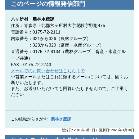
このページの情報発信部門
六ヶ所村 農林水産課
住所：青森県上北郡六ヶ所村大字尾駮字野附475
電話番号：0175-72-2111
内線番号：321から326（農林グループ）
：323から329（畜産・水産グループ）
直通番号：0175-72-8134
（農林グループ、
畜産・水産グル
ープ共通
）
FAX：0175-72-2743
メールでのお問い合わせはこちらまで
※営業メールまたはこれに類するメールについては、固くお
断りいたします。
また、お送りいただいても回答いたしませんので、ご了承く
ださい
この組織からさがす:
農林水産課
登録日: 2016年8月1日 / 更新日: 2026年3月10日