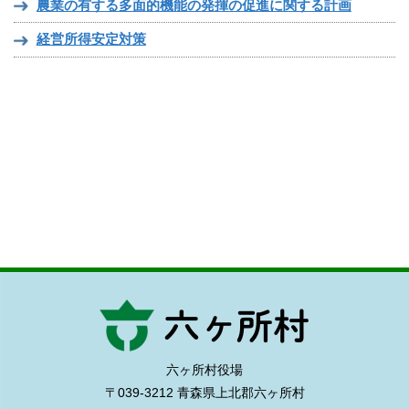
農業の有する多面的機能の発揮の促進に関する計画
経営所得安定対策
六ヶ所村役場
〒039-3212 青森県上北郡六ヶ所村