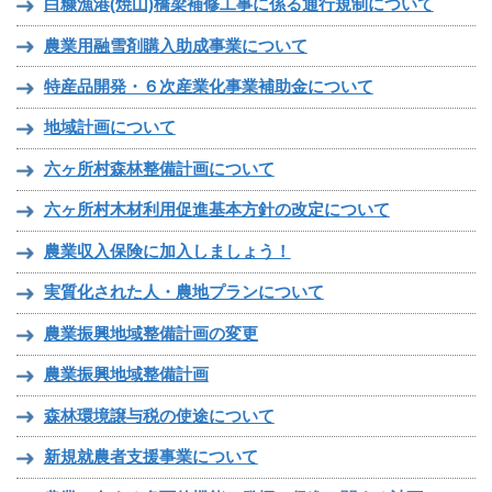
白糠漁港(焼山)橋梁補修工事に係る通行規制について
農業用融雪剤購入助成事業について
特産品開発・６次産業化事業補助金について
地域計画について
六ヶ所村森林整備計画について
六ヶ所村木材利用促進基本方針の改定について
農業収入保険に加入しましょう！
実質化された人・農地プランについて
農業振興地域整備計画の変更
農業振興地域整備計画
森林環境譲与税の使途について
新規就農者支援事業について