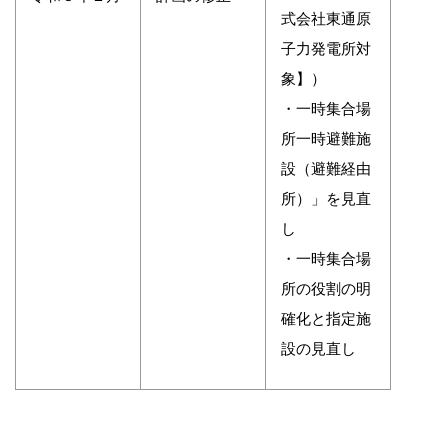
式会社東通原
子力発電所対
象】）
・一時集合場
所一時避難施
設（避難経由
所）」を見直
し
・一時集合場
所の役割の明
確化と指定施
設の見直し