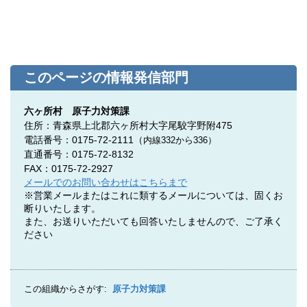
このページの情報発信部門
六ヶ所村 原子力対策課
住所：青森県上北郡六ヶ所村大字尾駮字野附475
電話番号：0175-72-2111
（
内線332
から
336）
直通番号：
0175-72-8132
FAX：0175-72-2927
メールでのお問い合わせはこちらまで
※営業メールまたはこれに類するメールについては、固くお
断りいたします。
また、お送りいただいても回答いたしませんので、ご了承く
ださい
この組織からさがす:
原子力対策課