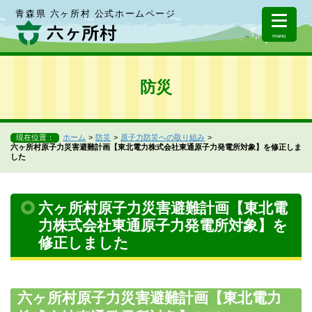
青森県 六ヶ所村 公式ホームページ
menu
防災
現在位置：
ホーム
防災
原子力防災への取り組み
六ヶ所村原子力災害避難計画【東北電力株式会社東通原子力発電所対象】を修正しま
した
六ヶ所村原子力災害避難計画【東北電
力株式会社東通原子力発電所対象】を
修正しました
六ヶ所村原子力災害避難計画【東北電力