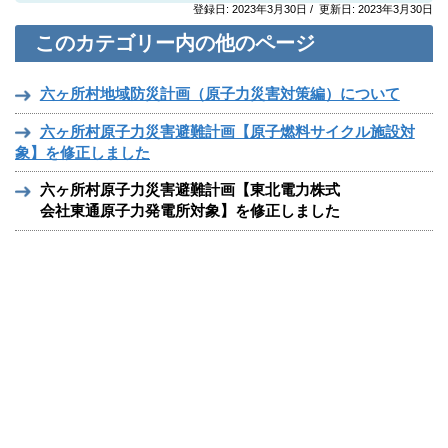
登録日: 2023年3月30日 / 更新日: 2023年3月30日
このカテゴリー内の他のページ
六ヶ所村地域防災計画（原子力災害対策編）について
六ヶ所村原子力災害避難計画【原子燃料サイクル施設対
象】を修正しました
六ヶ所村原子力災害避難計画【東北電力株式
会社東通原子力発電所対象】を修正しました