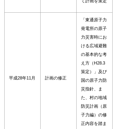
て計画を策定
「東通原子力
発電所の原子
力災害時にお
ける広域避難
の基本的な考
え方（H28.3
策定）」及び
平成28年11月
計画の修正
国の原子力防
災指針、ま
た、村の地域
防災計画（原
子力編）の修
正内容を踏ま