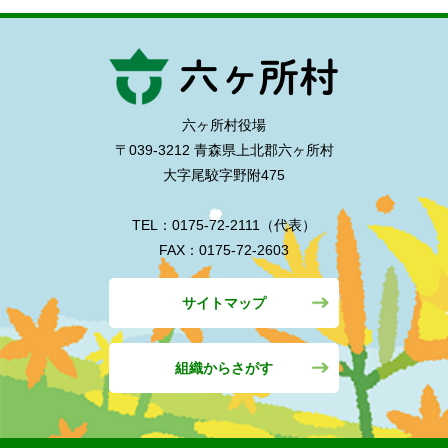
六ヶ所村役場
〒039-3212 青森県上北郡六ヶ所村
大字尾駮字野附475
TEL：0175-72-2111（代表）
FAX：0175-72-2603
サイトマップ
組織からさがす