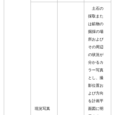
土石の
採取また
は鉱物の
掘採の場
所および
その周辺
の状況が
分かるカ
ラー写真
とし、撮
影位置お
よび方向
を計画平
現況写真
面図に明