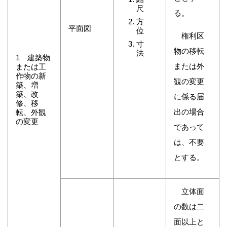
尺
る。
方
平面図
位
権利区
寸
物の移転
法
1 建築物
または外
または工
作物の新
観の変更
築、増
築、改
に係る届
修、移
出の場合
転、外観
の変更
であって
は、不要
とする。
立体面
の数は二
面以上と