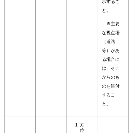
示するこ
と。
※主要
な視点場
（道路
等）があ
る場合に
は、そこ
からのも
のを添付
するこ
と。
方
位