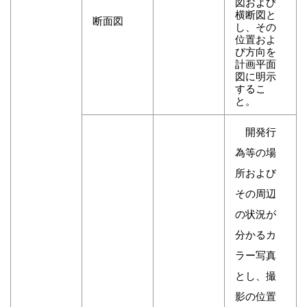
図および
横断図と
断面図
し、その
位置およ
び方向を
計画平面
図に明示
するこ
と。
開発行
為等の場
所および
その周辺
の状況が
分かるカ
ラー写真
とし、撮
影の位置