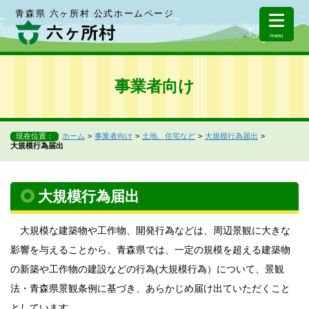
青森県 六ヶ所村 公式ホームページ
menu
事業者向け
現在位置：
ホーム
事業者向け
土地、住宅など
大規模行為届出
大規模行為届出
大規模行為届出
大規模な建築物や工作物、開発行為などは、周辺景観に大きな
影響を与えることから、青森県では、一定の規模を超える建築物
の新築や工作物の建設などの行為(大規模行為）について、景観
法・青森県景観条例に基づき、あらかじめ届け出ていただくこと
としています。