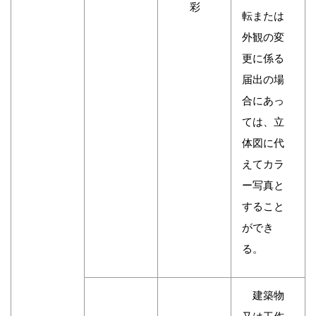
彩
転または
外観の変
更に係る
届出の場
合にあっ
ては、立
体図に代
えてカラ
ー写真と
すること
ができ
る。
建築物