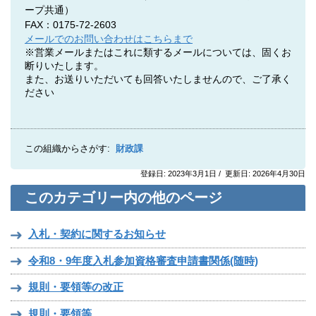
ープ共通）
FAX：0175-72-2603
メールでのお問い合わせはこちらまで
※営業メールまたはこれに類するメールについては、固くお
断りいたします。
また、お送りいただいても回答いたしませんので、ご了承く
ださい
この組織からさがす:
財政課
登録日: 2023年3月1日 / 更新日: 2026年4月30日
このカテゴリー内の他のページ
入札・契約に関するお知らせ
令和8・9年度入札参加資格審査申請書関係(随時)
規則・要領等の改正
規則・要領等