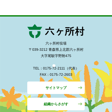
六ヶ所村役場
〒039-3212 青森県上北郡六ヶ所村
大字尾駮字野附475
TEL：0175-72-2111（代表）
FAX：0175-72-2603
サイトマップ
組織からさがす