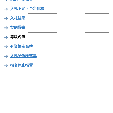
入札予定・予定価格
入札結果
契約調書
等級名簿
有資格者名簿
入札関係様式集
指名停止措置