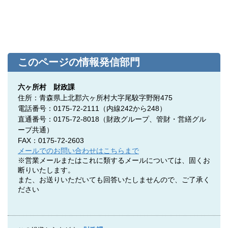
このページの情報発信部門
六ヶ所村 財政課
住所：青森県上北郡六ヶ所村大字尾駮字野附475
電話番号：0175-72-2111（内線242から248）
直通番号：0175-72-8018（
財政グループ、管財・営繕グル
ープ共通）
FAX：0175-72-2603
メールでのお問い合わせはこちらまで
※営業メールまたはこれに類するメールについては、固くお
断りいたします。
また、お送りいただいても回答いたしませんので、ご了承く
ださい