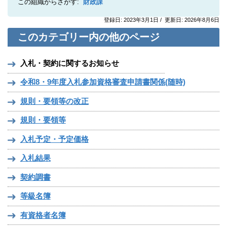
この組織からさがす:
財政課
登録日: 2023年3月1日 / 更新日: 2026年8月6日
このカテゴリー内の他のページ
入札・契約に関するお知らせ
令和8・9年度入札参加資格審査申請書関係(随時)
規則・要領等の改正
規則・要領等
入札予定・予定価格
入札結果
契約調書
等級名簿
有資格者名簿