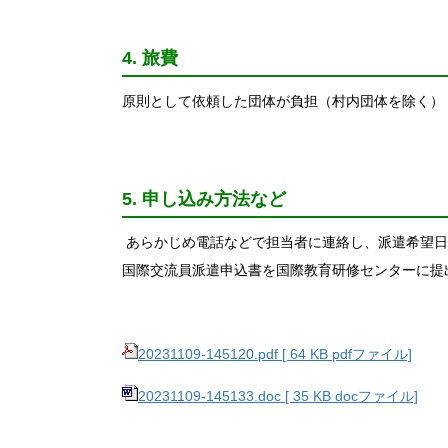
4. 旅費
原則として依頼した団体が負担（村内団体を除く）
5. 申し込み方法など
あらかじめ電話などで担当者に連絡し、派遣希望日
国際交流員派遣申込書を国際教育研修センターに提
20231109-145120.pdf [ 64 KB pdfファイル]
20231109-145133.doc [ 35 KB docファイル]