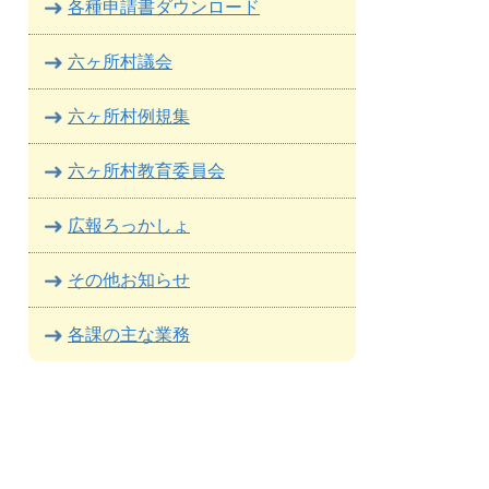
各種申請書ダウンロード
六ヶ所村議会
六ヶ所村例規集
六ヶ所村教育委員会
広報ろっかしょ
その他お知らせ
各課の主な業務