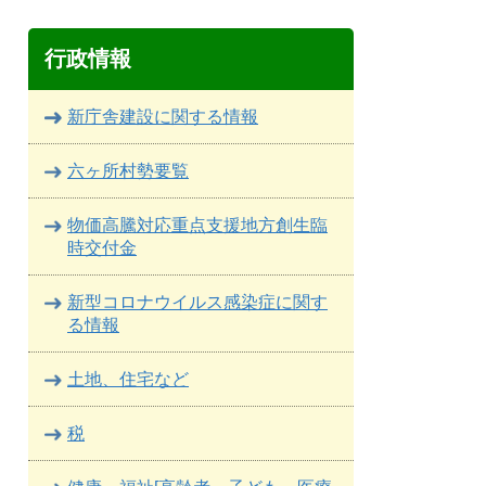
行政情報
新庁舎建設に関する情報
六ヶ所村勢要覧
物価高騰対応重点支援地方創生臨
時交付金
新型コロナウイルス感染症に関す
る情報
土地、住宅など
税