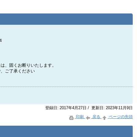
304
ては、固くお断りいたします。
で、ご了承ください
登録日: 2017年4月27日 / 更新日: 2023年11月9日
印刷
戻る
ページの先頭