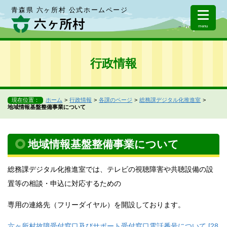
青森県 六ヶ所村 公式ホームページ
menu
行政情報
現在位置：
ホーム
行政情報
各課のページ
総務課デジタル化推進室
地域情報基盤整備事業について
地域情報基盤整備事業について
総務課デジタル化推進室では、テレビの視聴障害や共聴設備の設
置等の相談・申込に対応するための
専用の連絡先（フリーダイヤル）を開設しております。
六ヶ所村故障受付窓口及びサポート受付窓口電話番号について [28