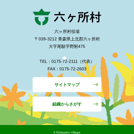
六ヶ所村役場
〒039-3212 青森県上北郡六ヶ所村
大字尾駮字野附475
TEL：0175-72-2111（代表）
FAX：0175-72-2603
サイトマップ
組織からさがす
©︎ Rokkasho Village.