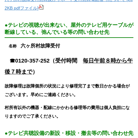
2KB pdfファイル]
●テレビの視聴が出来ない、屋外のテレビ用ケーブルが
断線している、弛んでいる等の問い合わせ先
六ヶ所村故障受付
名称
☎0120-357-252（受付時間
毎日午前８時から午
後７時まで
）
故障修理は故障個所の状況により修理完了まで数日かかる場合が
ございます。早めにご連絡ください。
村所有以外の機器・配線にかかわる修理等の費用は個人負担にな
りますのでご了承ください。
●テレビ共聴設備の新設・移設・撤去等の問い合わせ先