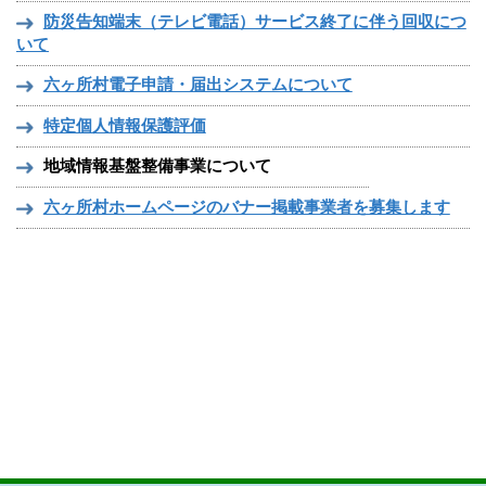
防災告知端末（テレビ電話）サービス終了に伴う回収につ
いて
六ヶ所村電子申請・届出システムについて
特定個人情報保護評価
地域情報基盤整備事業について
六ヶ所村ホームページのバナー掲載事業者を募集します