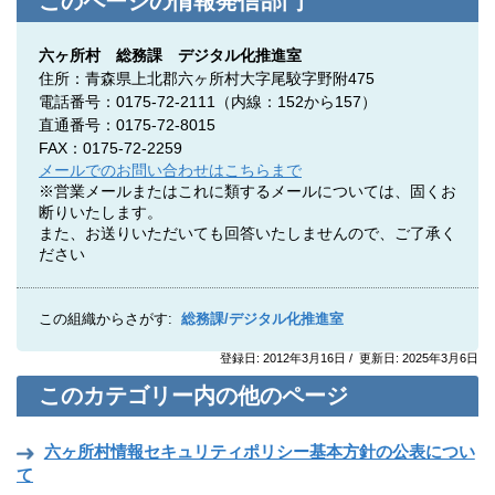
このページの情報発信部門
六ヶ所村 総務課 デジタル化推進室
住所：青森県上北郡六ヶ所村大字尾駮字野附475
電話番号：0175-72-2111（内線：152から157）
直通番号：0175-72-8015
FAX：0175-72-2259
メールでのお問い合わせはこちらまで
※営業メールまたはこれに類するメールについては、固くお
断りいたします。
また、お送りいただいても回答いたしませんので、ご了承く
ださい
この組織からさがす:
総務課/デジタル化推進室
登録日: 2012年3月16日 / 更新日: 2025年3月6日
このカテゴリー内の他のページ
六ヶ所村情報セキュリティポリシー基本方針の公表につい
て