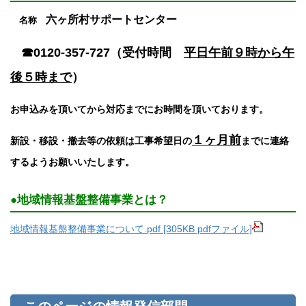
六ヶ所村サポートセンター
名称
☎0120-357-727（受付時間
平日午前９時から午
後５時まで
）
お申込みを頂いてから対応までにお時間を頂いております。
１ヶ月前
新設・移設・撤去等の依頼は工事希望日の
までに連絡
するようお願いいたします。
●地域情報基盤整備事業とは？
地域情報基盤整備事業について.pdf [305KB pdfファイル]