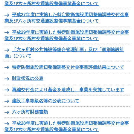
業及び六ヶ所村交通施設整備事業基金について
平成27年度に実施した特定防衛施設周辺整備調整交付金事
業及び六ヶ所村交通施設整備事業基金について
平成29年度に実施した特定防衛施設周辺整備調整交付金事
業及び六ケ所村交通施設整備基金事業について
「六ヶ所村公共施設等総合管理計画」及び「個別施設計
画」について
特定防衛施設周辺整備調整交付金事業評価結果について
財政状況の公表
再編交付金により基金を造成し、事業を実施しています
建設工事等級名簿の公表について
六ヶ所村財務書類
平成28年度に実施した特定防衛施設周辺整備調整交付金事
業及び六ケ所村交通施設整備基金事業について