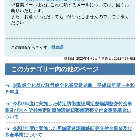
※営業メールまたはこれに類するメールについては、固くお
断りいたします。
また、お送りいただいても回答いたしませんので、ご了承く
ださい
この組織からさがす:
財政課
登録日: 2020年4月8日 / 更新日: 2022年7月6日
このカテゴリー内の他のページ
財政健全化及び経営健全化審査意見書 平成19年度～令和
６年度
令和7年度に実施した特定防衛施設周辺整備調整交付金事
業及び六ヶ所村特定防衛施設周辺整備調整交付金事業基金に
ついて
令和7年度に実施した再編関連訓練移転等交付金事業及び
基金事業について