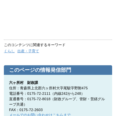
このコンテンツに関連するキーワード
くらし
出産・子育て
このページの情報発信部門
六ヶ所村 財政課
住所：青森県上北郡六ヶ所村大字尾駮字野附475
電話番号：0175-72-2111（内線242から248）
直通番号：0175-72-8018（
財政グループ、管財・営繕グル
ープ共通）
FAX：0175-72-2603
メールでのお問い合わせはこちらまで