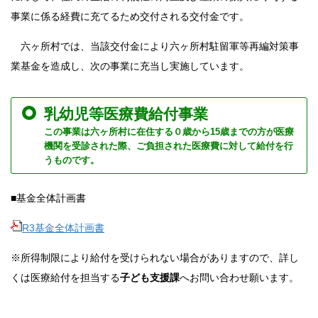
事業に係る経費に充てるため交付される交付金です。
六ヶ所村では、当該交付金により六ヶ所村駐留軍等再編対策事
業基金を造成し、次の事業に充当し実施しています。
乳幼児等医療費給付事業
この事業は六ヶ所村に在住する０歳から15歳までの方が医療
機関を受診された際、ご負担された医療費に対して給付を行
うものです。
■基金全体計画書
R3基金全体計画書
※所得制限により給付を受けられない場合がありますので、詳し
くは医療給付を担当する
子ども支援課
へお問い合わせ願います。