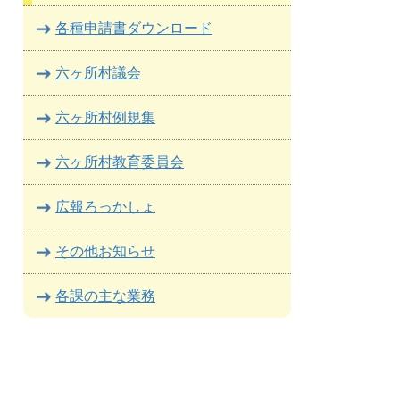
各種申請書ダウンロード
六ヶ所村議会
六ヶ所村例規集
六ヶ所村教育委員会
広報ろっかしょ
その他お知らせ
各課の主な業務