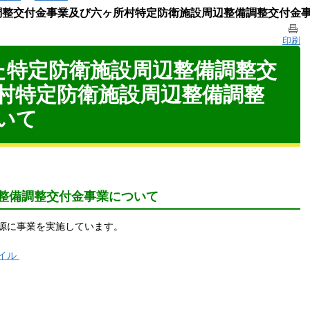
調整交付金事業及び六ヶ所村特定防衛施設周辺整備調整交付金
印刷
た特定防衛施設周辺整備調整交
村特定防衛施設周辺整備調整
いて
整備調整交付金事業について
源に事業を実施しています。
ァイル