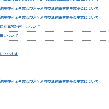
備調整交付金事業及び六ヶ所村交通施設整備事業基金について
備調整交付金事業及び六ケ所村交通施設整備基金事業について
個別施設計画」について
果について
しています
備調整交付金事業及び六ケ所村交通施設整備基金事業について