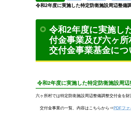
令和2年度に実施した特定防衛施設周辺整備
令和2年度に実施し
付金事業及び六ヶ所
交付金事業基金につ
令和2年度に実施した特定防衛施設周辺
六ヶ所村では特定防衛施設周辺整備調整交付金を財
交付金事業の一覧、内容はこちらから⇒
PDFフ