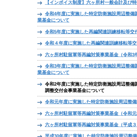
【インボイス制度】六ヶ所村一般会計及び特
令和4年度に実施した特定防衛施設周辺整備
業基金について
令和5年度に実施した再編関連訓練移転等交
令和４年度に実施した再編関連訓練移転等交
六ヶ所村駐留軍等再編対策事業基金（令和3
令和3年度に実施した特定防衛施設周辺整備
業基金について
令和2年度に実施した特定防衛施設周辺整備
調整交付金事業基金について
令和元年度に実施した特定防衛施設周辺整備
六ヶ所村駐留軍等再編対策事業基金（令和元
六ヶ所村駐留軍等再編対策事業基金（平成３
平成30年度に実施した特定防衛施設周辺整