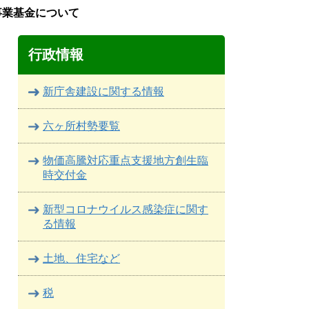
事業基金について
行政情報
新庁舎建設に関する情報
六ヶ所村勢要覧
物価高騰対応重点支援地方創生臨
時交付金
新型コロナウイルス感染症に関す
る情報
土地、住宅など
税