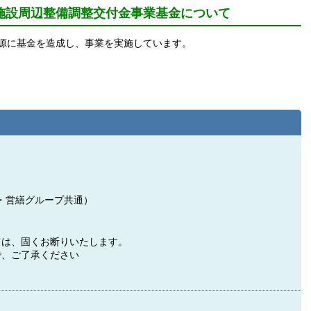
施設周辺整備調整交付金事業基金について
源に基金を造成し、事業を実施しています。
・営繕グループ共通）
ては、固くお断りいたします。
で、ご了承ください