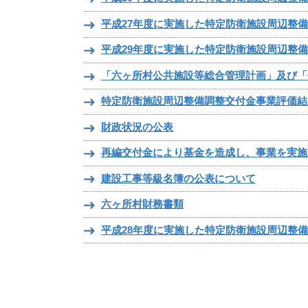
平成27年度に実施した特定防衛施設周辺整
平成29年度に実施した特定防衛施設周辺整
「六ヶ所村公共施設等総合管理計画」及び「
特定防衛施設周辺整備調整交付金事業評価結
財政状況の公表
再編交付金により基金を造成し、事業を実施
建設工事等級名簿の公表について
六ヶ所村財務書類
平成28年度に実施した特定防衛施設周辺整