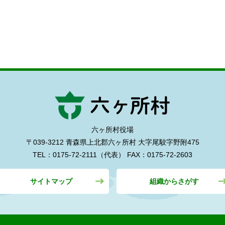
六ヶ所村役場
〒039-3212 青森県上北郡六ヶ所村
大字尾駮字野附475
TEL：0175-72-2111（代表）
FAX：0175-72-2603
サイトマップ
組織からさがす