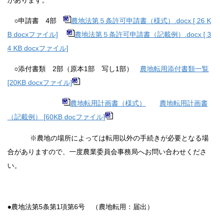
があります。
○申請書 4部
農地法第５条許可申請書（様式）.docx [ 26 K
B docxファイル]
農地法第５条許可申請書（記載例）.docx [ 3
4 KB docxファイル]
○添付書類 2部（原本1部 写し1部）
農地転用添付書類一覧
[20KB docxファイル]
農地転用計画書（様式）
農地転用計画書
（記載例） [60KB docファイル]
※農地の場所によっては転用以外の手続きが必要となる場
合がありますので、一度農業委員会事務局へお問い合わせくださ
い。
●農地法第5条第1項第6号 （農地転用：届出）