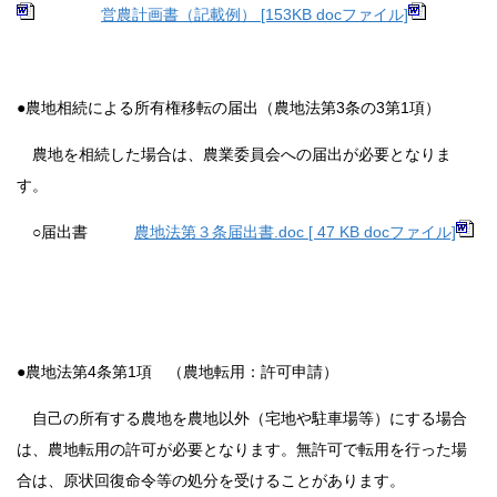
営農計画書（記載例） [153KB docファイル]
●農地相続による所有権移転の届出（農地法第3条の3第1項）
農地を相続した場合は、農業委員会への届出が必要となりま
す。
○届出書
農地法第３条届出書.doc [ 47 KB docファイル]
●農地法第4条第1項 （農地転用：許可申請）
自己の所有する農地を農地以外（宅地や駐車場等）にする場合
は、農地転用の許可が必要となります。無許可で転用を行った場
合は、原状回復命令等の処分を受けることがあります。