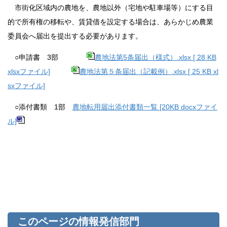
市街化区域内の農地を、農地以外（宅地や駐車場等）にする目
的で所有権の移転や、賃貸借を設定する場合は、あらかじめ農業
委員会へ届出を提出する必要があります。
○申請書 3部
農地法第5条届出（様式）.xlsx [ 28 KB
xlsxファイル]
農地法第５条届出（記載例）.xlsx [ 25 KB xl
sxファイル]
○添付書類 1部
農地転用届出添付書類一覧 [20KB docxファイ
ル]
このページの情報発信部門