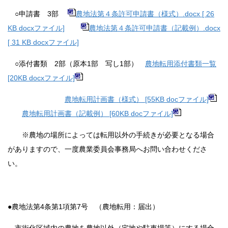
○申請書 3部
農地法第４条許可申請書（様式）.docx [ 26
KB docxファイル]
農地法第４条許可申請書（記載例）.docx
[ 31 KB docxファイル]
○添付書類 2部（原本1部 写し1部）
農地転用添付書類一覧
[20KB docxファイル]
農地転用計画書（様式） [55KB docファイル]
農地転用計画書（記載例） [60KB docファイル]
※農地の場所によっては転用以外の手続きが必要となる場合
がありますので、一度農業委員会事務局へお問い合わせくださ
い。
●農地法第4条第1項第7号 （農地転用：届出）
市街化区域内の農地を農地以外（宅地や駐車場等）にする場合