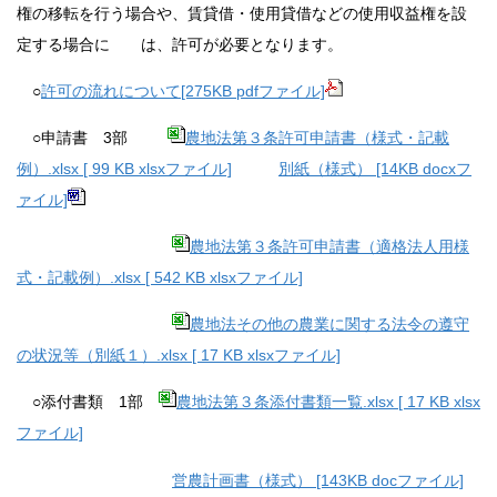
権の移転を行う場合や、賃貸借・使用貸借などの使用収益権を設
定する場合に は、許可が必要となります。
○
許可の流れについて[275KB pdfファイル]
○申請書 3部
農地法第３条許可申請書（様式・記載
例）.xlsx [ 99 KB xlsxファイル]
別紙（様式） [14KB docxフ
ァイル]
農地法第３条許可申請書（適格法人用様
式・記載例）.xlsx [ 542 KB xlsxファイル]
農地法その他の農業に関する法令の遵守
の状況等（別紙１）.xlsx [ 17 KB xlsxファイル]
○添付書類 1部
農地法第３条添付書類一覧.xlsx [ 17 KB xlsx
ファイル]
営農計画書（様式） [143KB docファイル]