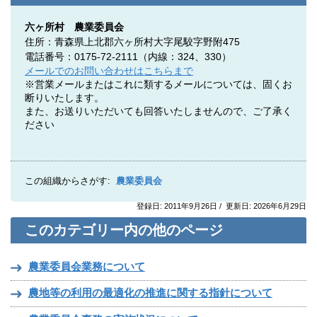
六ヶ所村 農業委員会
住所：青森県上北郡六ヶ所村大字尾駮字野附475
電話番号：0175-72-2111（内線：324、330）
メールでのお問い合わせはこちらまで
※営業メールまたはこれに類するメールについては、固くお
断りいたします。
また、お送りいただいても回答いたしませんので、ご了承く
ださい
この組織からさがす:
農業委員会
登録日: 2011年9月26日 / 更新日: 2026年6月29日
このカテゴリー内の他のページ
農業委員会業務について
農地等の利用の最適化の推進に関する指針について