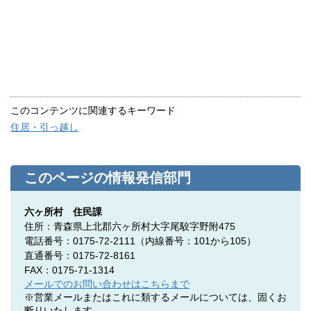
このコンテンツに関連するキーワード
住居・引っ越し
このページの情報発信部門
六ヶ所村 住民課
住所：青森県上北郡六ヶ所村大字尾駮字野附475
電話番号：0175-72-2111（内線番号：101から105）
直通番号：0175-72-8161
FAX：0175-71-1314
メールでのお問い合わせはこちらまで
※営業メールまたはこれに類するメールについては、固くお
断りいたします。