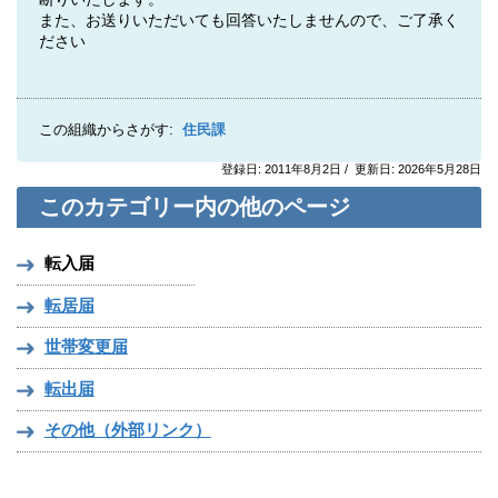
また、お送りいただいても回答いたしませんので、ご了承く
ださい
この組織からさがす:
住民課
登録日: 2011年8月2日 / 更新日: 2026年5月28日
このカテゴリー内の他のページ
転入届
転居届
世帯変更届
転出届
その他（外部リンク）