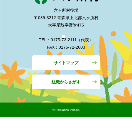
六ヶ所村役場
〒039-3212 青森県上北郡六ヶ所村
大字尾駮字野附475
TEL：0175-72-2111（代表）
FAX：0175-72-2603
サイトマップ
組織からさがす
©︎ Rokkasho Village.