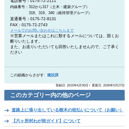
電話番号：0175-72-2111
内線番号：312
から
317（土木・建築グループ）
318、319、340（維持管理グループ）
直通番号：
0175-72-8131
FAX：0175-72-2743
メールでのお問い合わせはこちらまで
※営業メールまたはこれに類するメールについては、固くお
断りいたします。
また、お送りいただいても回答いたしませんので、ご了承く
ださい
この組織からさがす:
建設課
登録日: 2015年6月30日 / 更新日: 2026年5月27日
このカテゴリー内の他のページ
道路上に張り出している樹木の枝払いについて（お願い）
【六ヶ所村わが街ガイド】について