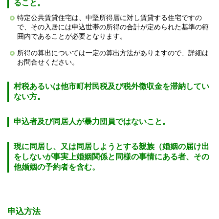
ること。
特定公共賃貸住宅は、中堅所得層に対し賃貸する住宅ですの
で、その入居には申込世帯の所得の合計が定められた基準の範
囲内であることが必要となります。
所得の算出については一定の算出方法がありますので、詳細は
お問合せください。
村税あるいは他市町村民税及び税外徴収金を滞納してい
ない方。
申込者及び同居人が暴力団員ではないこと。
現に同居し、又は同居しようとする親族（婚姻の届け出
をしないが事実上婚姻関係と同様の事情にある者、その
他婚姻の予約者を含む。
申込方法