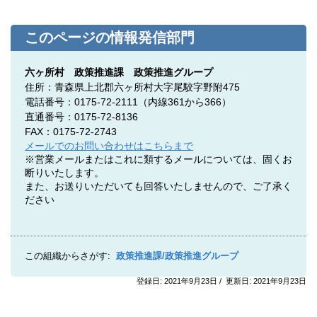
このページの情報発信部門
六ヶ所村 政策推進課 政策推進グループ
住所：青森県上北郡六ヶ所村大字尾駮字野附475
電話番号：0175-72-2111
（内線361から366）
直通番号：0175-72-8136
FAX：0175-72-2743
メールでのお問い合わせはこちらまで
※営業メールまたはこれに類するメールについては、固くお
断りいたします。
また、お送りいただいても回答いたしませんので、ご了承く
ださい
この組織からさがす:
政策推進課/政策推進グループ
登録日: 2021年9月23日 / 更新日: 2021年9月23日