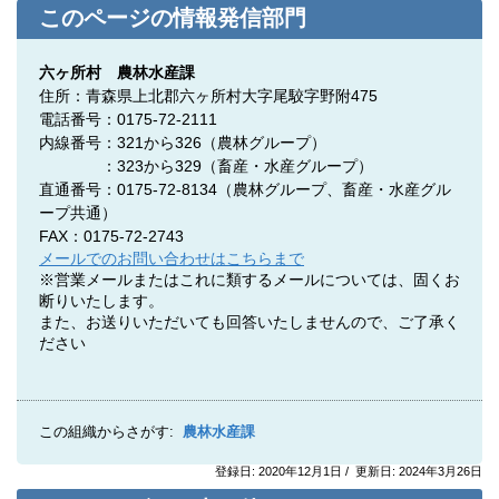
このページの情報発信部門
六ヶ所村 農林水産課
住所：青森県上北郡六ヶ所村大字尾駮字野附475
電話番号：0175-72-2111
内線番号：321から326（農林グループ）
：323から329（畜産・水産グループ）
直通番号：0175-72-8134
（農林グループ、
畜産・水産グル
ープ共通
）
FAX：0175-72-2743
メールでのお問い合わせはこちらまで
※営業メールまたはこれに類するメールについては、固くお
断りいたします。
また、お送りいただいても回答いたしませんので、ご了承く
ださい
この組織からさがす:
農林水産課
登録日: 2020年12月1日 / 更新日: 2024年3月26日