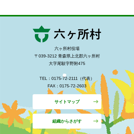
六ヶ所村役場
〒039-3212 青森県上北郡六ヶ所村
大字尾駮字野附475
TEL：0175-72-2111（代表）
FAX：0175-72-2603
サイトマップ
組織からさがす