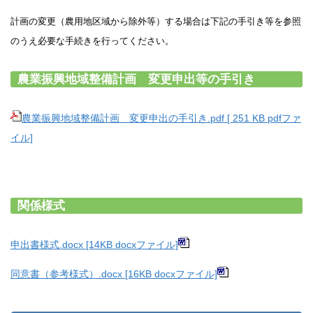
計画の変更（農用地区域から除外等）する場合は下記の手引き等を参照
のうえ必要な手続きを行ってください。
農業振興地域整備計画 変更申出等の手引き
農業振興地域整備計画 変更申出の手引き.pdf [ 251 KB pdfファ
イル]
関係様式
申出書様式.docx [14KB docxファイル]
同意書（参考様式）.docx [16KB docxファイル]