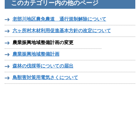
このカテゴリー内の他のページ
老部川地区農免農道 通行規制解除について
六ヶ所村木材利用促進基本方針の改定について
農業振興地域整備計画の変更
農業振興地域整備計画
森林の伐採等についての届出
鳥獣害対策用電気さくについて