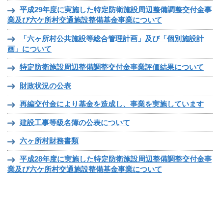
平成29年度に実施した特定防衛施設周辺整備調整交付金事
業及び六ケ所村交通施設整備基金事業について
「六ヶ所村公共施設等総合管理計画」及び「個別施設計
画」について
特定防衛施設周辺整備調整交付金事業評価結果について
財政状況の公表
再編交付金により基金を造成し、事業を実施しています
建設工事等級名簿の公表について
六ヶ所村財務書類
平成28年度に実施した特定防衛施設周辺整備調整交付金事
業及び六ケ所村交通施設整備基金事業について