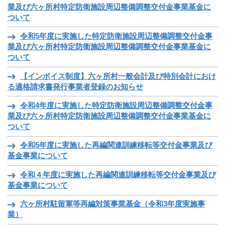
業及び六ヶ所村特定防衛施設周辺整備調整交付金事業基金に
ついて
令和5年度に実施した特定防衛施設周辺整備調整交付金事
業及び六ヶ所村特定防衛施設周辺整備調整交付金事業基金に
ついて
【インボイス制度】六ヶ所村一般会計及び特別会計におけ
る適格請求書発行事業者登録のお知らせ
令和4年度に実施した特定防衛施設周辺整備調整交付金事
業及び六ヶ所村特定防衛施設周辺整備調整交付金事業基金に
ついて
令和5年度に実施した再編関連訓練移転等交付金事業及び
基金事業について
令和４年度に実施した再編関連訓練移転等交付金事業及び
基金事業について
六ヶ所村駐留軍等再編対策事業基金（令和3年度実施事
業）