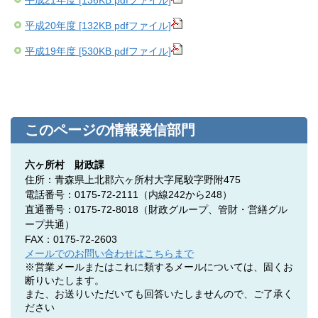
平成21年度 [136KB pdfファイル]
平成20年度 [132KB pdfファイル]
平成19年度 [530KB pdfファイル]
このページの情報発信部門
六ヶ所村 財政課
住所：青森県上北郡六ヶ所村大字尾駮字野附475
電話番号：0175-72-2111（内線242から248）
直通番号：0175-72-8018（
財政グループ、管財・営繕グル
ープ共通）
FAX：0175-72-2603
メールでのお問い合わせはこちらまで
※営業メールまたはこれに類するメールについては、固くお
断りいたします。
また、お送りいただいても回答いたしませんので、ご了承く
ださい