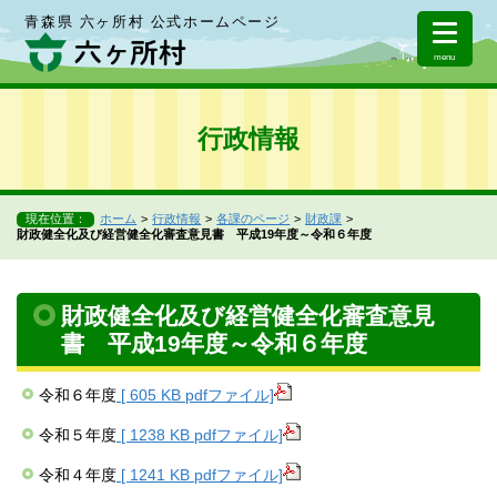
青森県 六ヶ所村 公式ホームページ
menu
行政情報
現在位置：
ホーム
行政情報
各課のページ
財政課
財政健全化及び経営健全化審査意見書 平成19年度～令和６年度
財政健全化及び経営健全化審査意見
書 平成19年度～令和６年度
令和６年度
[ 605 KB pdfファイル]
令和５年度
[ 1238 KB pdfファイル]
令和４年度
[ 1241 KB pdfファイル]