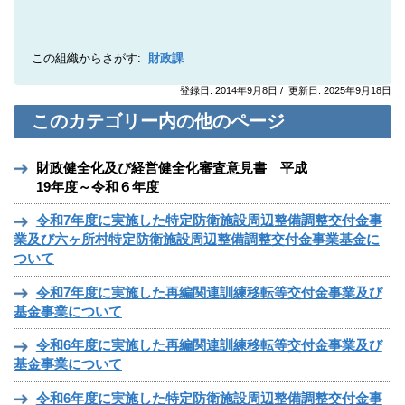
この組織からさがす:
財政課
登録日: 2014年9月8日 / 更新日: 2025年9月18日
このカテゴリー内の他のページ
財政健全化及び経営健全化審査意見書 平成
19年度～令和６年度
令和7年度に実施した特定防衛施設周辺整備調整交付金事
業及び六ヶ所村特定防衛施設周辺整備調整交付金事業基金に
ついて
令和7年度に実施した再編関連訓練移転等交付金事業及び
基金事業について
令和6年度に実施した再編関連訓練移転等交付金事業及び
基金事業について
令和6年度に実施した特定防衛施設周辺整備調整交付金事