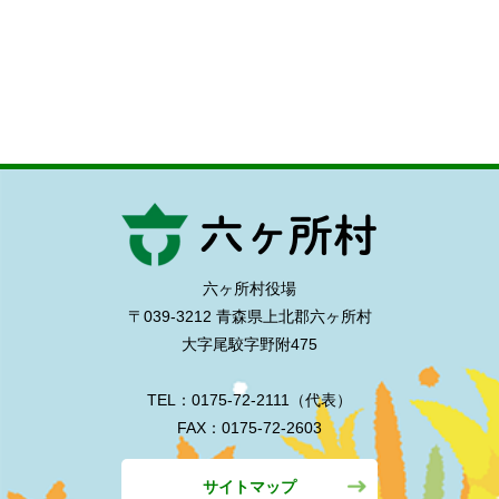
六ヶ所村役場
〒039-3212 青森県上北郡六ヶ所村
大字尾駮字野附475
TEL：0175-72-2111（代表）
FAX：0175-72-2603
サイトマップ