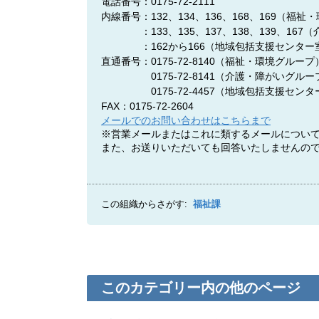
電話番号：0175-72-2111
内線番号：132、134、136、168、169（福
：133、135、137、138、139、167
：162から166（地域包括支援センター
直通番号：0175-72-8140
（福祉・環境グループ
0175-72-8141
（介護・障がいグルー
0175-72-4457
（地域包括支援センタ
FAX：0175-72-2604
メールでのお問い合わせはこちらまで
※営業メールまたはこれに類するメールについ
また、お送りいただいても回答いたしませんの
この組織からさがす:
福祉課
このカテゴリー内の他のページ