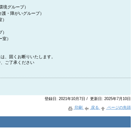
祉・環境グループ）
（介護・障がいグループ）
室）
）
プ）
ー室）
ては、固くお断りいたします。
で、ご了承ください
登録日: 2021年10月7日 / 更新日: 2025年7月10日
印刷
戻る
ページの先頭