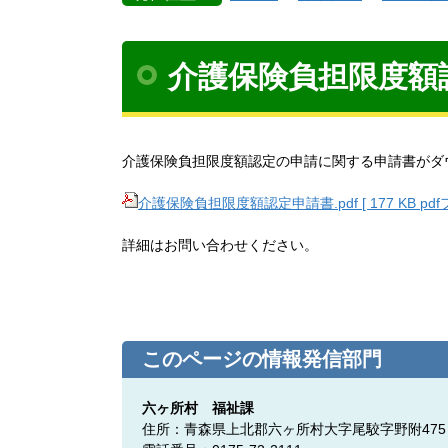
介護保険負担限度額
介護保険負担限度額認定の申請に関する申請書がダ
介護保険負担限度額認定申請書.pdf [ 177 KB pd
詳細はお問い合わせください。
このページの情報発信部門
六ヶ所村 福祉課
住所：青森県上北郡六ヶ所村大字尾駮字野附475