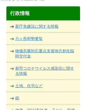
行政情報
新庁舎建設に関する情報
六ヶ所村勢要覧
物価高騰対応重点支援地方創生臨
時交付金
新型コロナウイルス感染症に関す
る情報
土地、住宅など
税