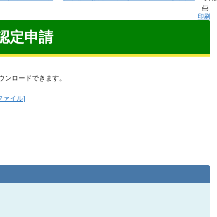
印刷
認定申請
ウンロードできます。
fファイル]