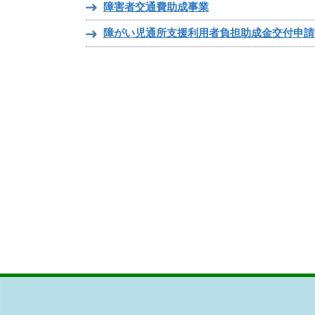
障害者交通費助成事業
障がい児通所支援利用者負担助成金交付申請