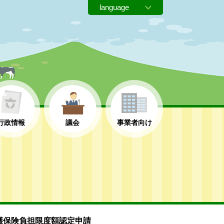
行政情報
議会
事業者向け
護保険負担限度額認定申請