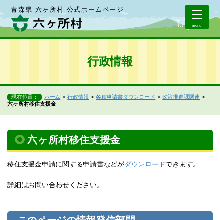
青森県 六ヶ所村 公式ホームページ
menu
行政情報
現在位置：
ホーム
行政情報
各種申請書ダウンロード
政策推進課関連
六ヶ所村移住支援金
六ヶ所村移住支援金
移住支援金申請に関する申請書などが
ダウンロード
できます。
詳細はお問い合わせください。