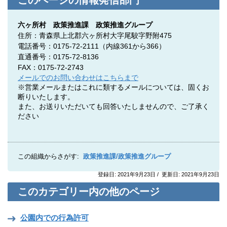
このページの情報発信部門
六ヶ所村 政策推進課 政策推進グループ
住所：青森県上北郡六ヶ所村大字尾駮字野附475
電話番号：0175-72-2111
（内線361から366）
直通番号：0175-72-8136
FAX：0175-72-2743
メールでのお問い合わせはこちらまで
※営業メールまたはこれに類するメールについては、固くお
断りいたします。
また、お送りいただいても回答いたしませんので、ご了承く
ださい
この組織からさがす:
政策推進課/政策推進グループ
登録日: 2021年9月23日 / 更新日: 2021年9月23日
このカテゴリー内の他のページ
公園内での行為許可